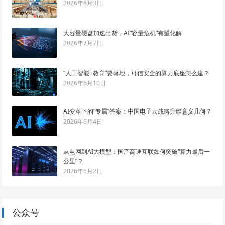
2026年8月3日
大容量硬盘加速出货，AI“容量危机”有望化解
2026年7月7日
“人工智能+教育”要落地，可信安全的算力底座怎么建？
2026年6月10日
AI变革下的“专属”答案：中国电子云战略升维意义几何？
2026年6月4日
从电网到AI大模型：国产高速互联如何突破“算力最后一
公里”？
2026年6月2日
公众号