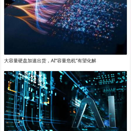
大容量硬盘加速出货，AI“容量危机”有望化解