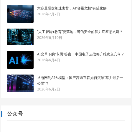
大容量硬盘加速出货，AI“容量危机”有望化解
2026年7月7日
“人工智能+教育”要落地，可信安全的算力底座怎么建？
2026年6月10日
AI变革下的“专属”答案：中国电子云战略升维意义几何？
2026年6月4日
从电网到AI大模型：国产高速互联如何突破“算力最后一
公里”？
2026年6月2日
公众号