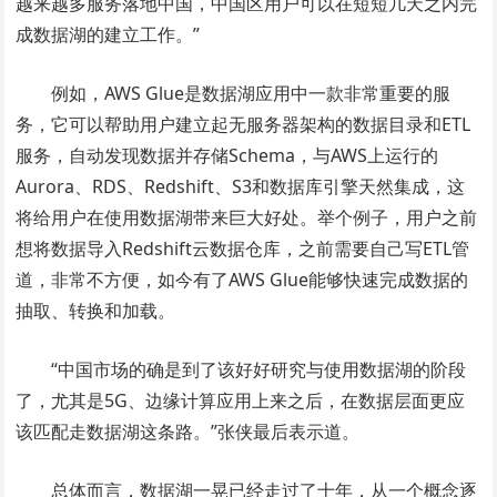
越来越多服务落地中国，中国区用户可以在短短几天之内完
成数据湖的建立工作。”
例如，AWS Glue是数据湖应用中一款非常重要的服
务，它可以帮助用户建立起无服务器架构的数据目录和ETL
服务，自动发现数据并存储Schema，与AWS上运行的
Aurora、RDS、Redshift、S3和数据库引擎天然集成，这
将给用户在使用数据湖带来巨大好处。举个例子，用户之前
想将数据导入Redshift云数据仓库，之前需要自己写ETL管
道，非常不方便，如今有了AWS Glue能够快速完成数据的
抽取、转换和加载。
“中国市场的确是到了该好好研究与使用数据湖的阶段
了，尤其是5G、边缘计算应用上来之后，在数据层面更应
该匹配走数据湖这条路。”张侠最后表示道。
总体而言，数据湖一晃已经走过了十年，从一个概念逐