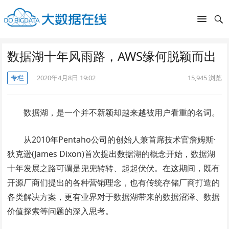
数据湖十年风雨路，AWS缘何脱颖而出
专栏
2020年4月8日 19:02
15,945
浏览
数据湖，是一个并不新颖却越来越被用户看重的名词。
从2010年Pentaho公司的创始人兼首席技术官詹姆斯·
狄克逊(James Dixon)首次提出数据湖的概念开始，数据湖
十年发展之路可谓是兜兜转转、起起伏伏。在这期间，既有
开源厂商们提出的各种营销理念，也有传统存储厂商打造的
各类解决方案，更有业界对于数据湖带来的数据沼泽、数据
价值探索等问题的深入思考。