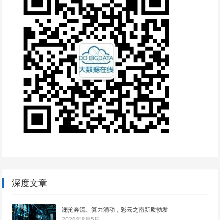
深度文章
澜沧奔流、算力涌动，彩云之南新质勃发
2026年8月5日