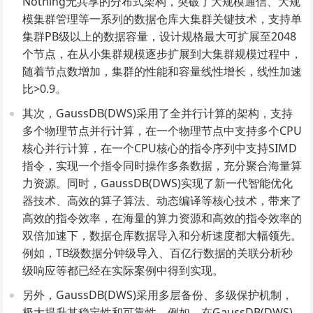
Nothing无共享的分布式架构，突破了大规模通信、大规
模集群管理等一系列的数据仓库大集群关键技术，支持单
集群PB级以上的数据容量，设计规格最大可扩展至2048
个节点，在从小集群规模逐步扩展到大集群规模过程中，
随着节点数增加，集群的性能和容量线性增长，线性加速
比>0.9。
其次，GaussDB(DWS)采用了全并行计算的架构，支持
多个物理节点并行计算，在一个物理节点中支持多个CPU
核心并行计算，在一个CPU核心的指令序列中支持SIMD
指令，实现一个指令同时操作多条数据，充分聚合海量算
力资源。同时，GaussDB(DWS)实现了新一代智能优化
器技术、高效的算子算法、动态编译等核心技术，带来了
高效的指令效率，在海量的算力资源和高效的指令效率的
双倍加速下，数据仓库数据导入和分析速度都大幅领先。
例如，TB级数据分钟级导入、百亿行数据的关联分析秒
级响应等都已经在实际案例中得到实现。
另外，GaussDB(DWS)采用多层备份、多级保护机制，
极大提升其稳定性和可靠性。例如，在GaussDB(DWS)