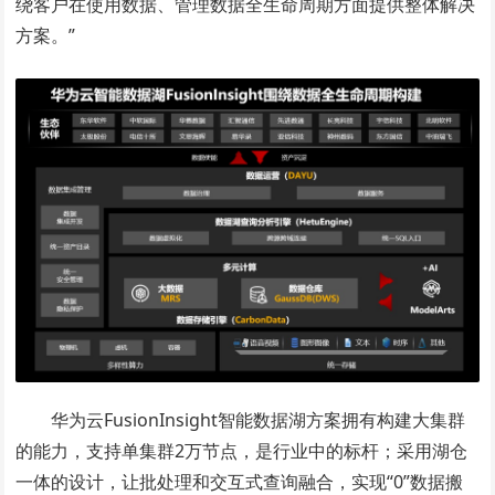
绕客户在使用数据、管理数据全生命周期方面提供整体解决
方案。”
华为云FusionInsight智能数据湖方案拥有构建大集群
的能力，支持单集群2万节点，是行业中的标杆；采用湖仓
一体的设计，让批处理和交互式查询融合，实现“0”数据搬