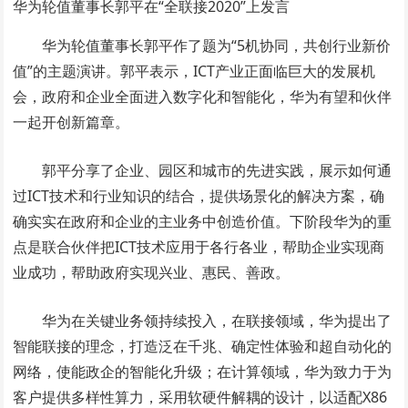
华为轮值董事长郭平在“全联接2020”上发言
华为轮值董事长郭平作了题为“5机协同，共创行业新价
值”的主题演讲。郭平表示，ICT产业正面临巨大的发展机
会，政府和企业全面进入数字化和智能化，华为有望和伙伴
一起开创新篇章。
郭平分享了企业、园区和城市的先进实践，展示如何通
过ICT技术和行业知识的结合，提供场景化的解决方案，确
确实实在政府和企业的主业务中创造价值。下阶段华为的重
点是联合伙伴把ICT技术应用于各行各业，帮助企业实现商
业成功，帮助政府实现兴业、惠民、善政。
华为在关键业务领持续投入，在联接领域，华为提出了
智能联接的理念，打造泛在千兆、确定性体验和超自动化的
网络，使能政企的智能化升级；在计算领域，华为致力于为
客户提供多样性算力，采用软硬件解耦的设计，以适配X86