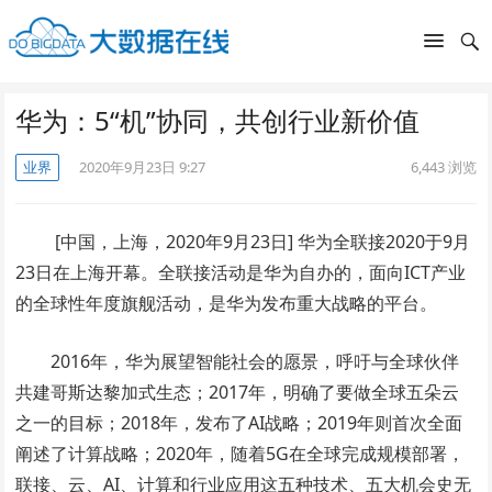
华为：5“机”协同，共创行业新价值
业界
2020年9月23日 9:27
6,443
浏览
[中国，上海，2020年9月23日] 华为全联接2020于9月
23日在上海开幕。全联接活动是华为自办的，面向ICT产业
的全球性年度旗舰活动，是华为发布重大战略的平台。
2016年，华为展望智能社会的愿景，呼吁与全球伙伴
共建哥斯达黎加式生态；2017年，明确了要做全球五朵云
之一的目标；2018年，发布了AI战略；2019年则首次全面
阐述了计算战略；2020年，随着5G在全球完成规模部署，
联接、云、AI、计算和行业应用这五种技术、五大机会史无