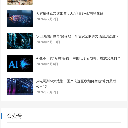
大容量硬盘加速出货，AI“容量危机”有望化解
2026年7月7日
“人工智能+教育”要落地，可信安全的算力底座怎么建？
2026年6月10日
AI变革下的“专属”答案：中国电子云战略升维意义几何？
2026年6月4日
从电网到AI大模型：国产高速互联如何突破“算力最后一
公里”？
2026年6月2日
公众号