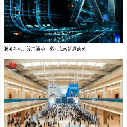
澜沧奔流、算力涌动，彩云之南新质勃发