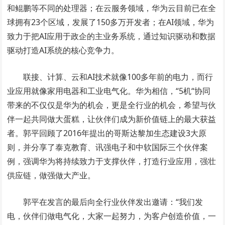
和鲲鹏等不同的处理器；在云服务领域，华为云目前已在全
球拥有23个区域，发展了150多万开发者；在AI领域，华为
致力于把AI应用于政企的主业务系统，通过知识驱动和数据
驱动打造AI系统的核心竞争力。
联接、计算、云和AI技术就像100多年前的电力，而行
业应用就像家用电器和工业电气化。华为相信，“5机“协同
带来的不仅仅是华为的机会，更是全行业的机会，希望与伙
伴一起共同做大蛋糕，让伙伴们成为新价值链上的最大获益
者。郭平回顾了2016年提出的哥斯达黎加生态建设3大原
则，并分享了泰克教育、讯强电子和中软国际三个伙伴案
例，强调华为将持续致力于支撑伙伴，打造行业应用，强壮
供应链，做强做大产业。
郭平在发言的最后向全行业伙伴发出邀请：“我们发
电，伙伴们做电气化，大家一起努力，为客户创造价值，一