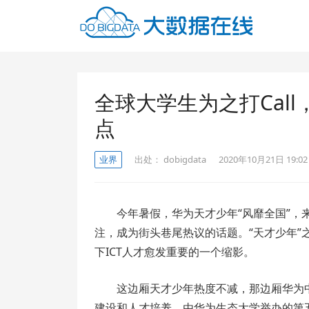
全球大学生为之打Call
点
业界
出处：
dobigdata
2020年10月21日 19:02
今年暑假，华为天才少年“风靡全国”，
注，成为街头巷尾热议的话题。“天才少年
下ICT人才愈发重要的一个缩影。
这边厢天才少年热度不减，那边厢华为中国
建设和人才培养，由华为生态大学举办的第五