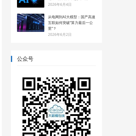
2026年6月4日
从电网到AI大模型：国产高速
互联如何突破“算力最后一公
里”？
2026年6月2日
公众号