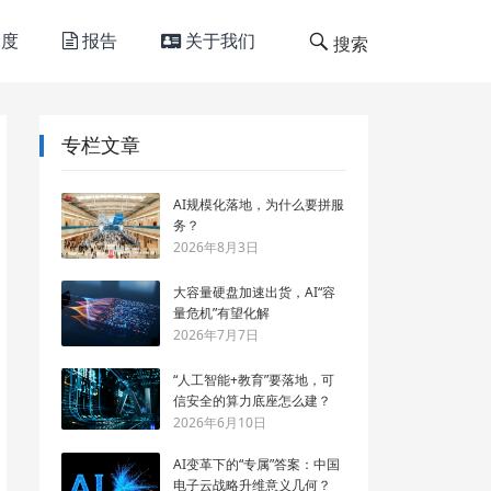
度
报告
关于我们
搜索
专栏文章
AI规模化落地，为什么要拼服
务？
2026年8月3日
大容量硬盘加速出货，AI“容
量危机”有望化解
2026年7月7日
“人工智能+教育”要落地，可
信安全的算力底座怎么建？
2026年6月10日
AI变革下的“专属”答案：中国
电子云战略升维意义几何？