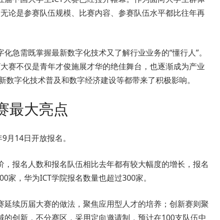
赛无论是参赛队伍规模、比赛内容、参赛队伍水平都比往年再
字化急需既掌握最新数字化技术又了解行业业务的“懂行人”。
T大赛不仅是青年才俊施展才华的绝佳舞台，也逐渐成为产业
、最新数字化技术普及和数字经济建设等都带来了积极影响。
赛最大亮点
年9月14日开放报名。
阶，报名人数和报名队伍相比去年都有较大幅度的增长，报名
00家，华为ICT学院报名数量也超过300家。
赛延续历届大赛的做法，聚焦应用型人才的培养；创新赛则聚
域的创新，不分赛区，采用定向邀请制，预计在100支队伍中