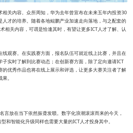
术相关内容。众所周知，华为去年曾宣布在未来五年内投资30
是人才的培养。随着各地鲲鹏产业加速走向落地，与之配套的
技术相关内容，可谓是恰逢其时，有望让更多ICT人才了解、认
在线观赛。在实践赛方面，报名队伍可就近线上比赛，并且在
子实时了解到比赛动态；在创新赛方面，除了定向邀请ICT
赛的优秀作品也将在线上展示和评选，让更多大赛关注者了解
成果。
年的名言放在当下依然振聋发聩。数字化浪潮滚滚而来的今天，
转型和智能化升级同样也需要大量的ICT人才投身其中。