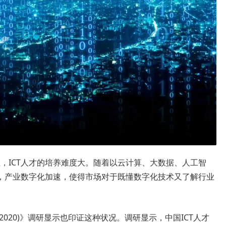
业，ICT人才的培养难度大。随着以云计算、大数据、人工智
，产业数字化加速，使得市场对于既懂数字化技术又了解行业
020)》调研显示也印证这种状况。调研显示，中国ICT人才