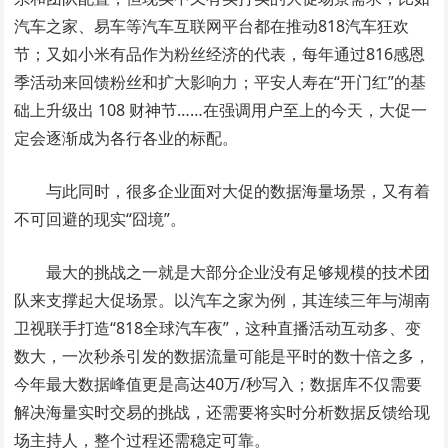
汽车之家、易车等汽车互联网平台都在推动818汽车狂欢
节；又如小米有品作为粉丝经济的代表，每年通过816感恩
季活动来回馈粉丝和扩大影响力；平安人寿在“开门红”的基
础上升级出 108 财神节……在强调用户至上的今天，大促一
定会逐渐成为各行各业的标配。
与此同时，很多企业面对大促的数据海量场景，又有着
不可回避的现实“囧境”。
最大的挑战之一就是大部分企业没有足够规模的技术团
队来支撑起大促场景。以汽车之家为例，其连续三年与湖南
卫视联手打造“818全球汽车夜”，这种直播活动互动多、变
数大，一次秒杀引发的数据流量可能是平时的数十倍之多，
今年最大数据峰值更是高达40万/秒写入；数据库不仅需要
解决海量实时交易的挑战，还需要将实时分析数据反馈给现
场主持人，整个过程还需稳定可靠。