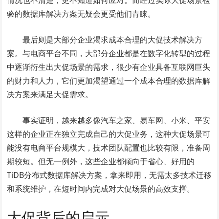
情况也不清楚，更不知道如何应对。而经过实际大促场景检
验的数据库解决方案无疑会更受他们青睐。
最后则是大部分企业渴求成本合理的大促技术解决方
案。与电商平台不同，大部分企业都是在数字化转型的过程
中逐渐衍生出大促场景的需求，很少有企业具备互联网巨头
的财力和人力，它们更加渴望通过一个成本合理的数据库解
决方案来满足大促需求。
事实证明，越来越多像汽车之家、易车网、小米、平安
这样的企业正在独立完成自己的大促业务，这种大促场景可
能没有电商平台规模大，技术团队配置也比较有限，准备周
期较短。但无一例外，这些企业都倾向于省心、好用的
TiDB分布式数据库解决方案，拿来即用，无需太多技术迁移
和系统维护，在短时间内完成对大促场景的高效支撑。
大促背后的启示