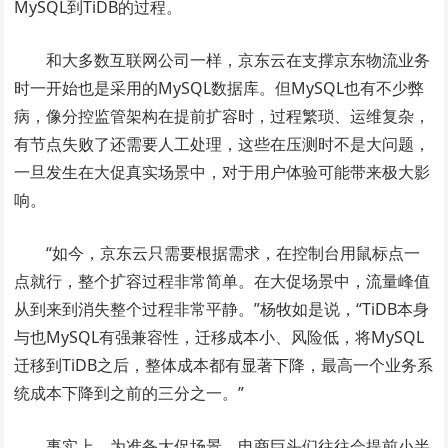
MySQL到TiDB的过程。
和大多数互联网公司一样，京东云在支撑京东物流业务
时一开始也是采用的MySQL数据库。但MySQL也有不少弊
病，像分控监管架构在提前扩容时，过程繁琐、运维复杂，
有节点失败了还需要人工处理，这些在压测时不是大问题，
一旦发生在大促真实场景中，对于用户体验可能带来极大影
响。
“如今，京东云只需要根据需求，在控制台用鼠标点一
点就行，整个扩容过程非常简单。在大促场景中，流量峰值
从到来到消失整个过程非常平静。”杨牧如是说，“TiDB本身
与也MySQL有强兼容性，迁移成本小、风险低，将MySQL
迁移到TiDB之后，整体成本都有显著下降，最高一个业务系
统成本下降到之前的三分之一。”
事实上，为准备大促场景，电商巨头们往往会提前小半