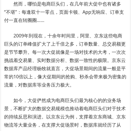
然而，哪怕是电商巨头们，在几年前大促中也有诸多
“不堪”：每逢双十一零点，页面卡顿、App无响应、订单支
付一直在转圈圈……
2009年到现在，十余年时间里，阿里、京东这些电商
巨头的订单峰值扩大了上千倍之多，订单数量、总交易额更
是节节攀升。每一次大促就像是一场对技术的大考，一次次
挑战着交易量、实时数据分析、数据一致性的极限。京东云
数据库产品经理杨牧就直言，大促场景期间的流量一般是平
常的10倍以上，像大促期间的抢购、秒杀会带来极为密集的
流量，对数据库等业务压力极大。
如今，大促俨然成为电商巨头们最为核心的的业务场
景，不断扩大的数据交易规模也推动着电商巨头们对于技术
的持续反思和演进。以京东云为例，支撑着京东商城、京东
物流等大量业务，在支撑大促场景时，数据库就经历了从