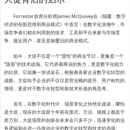
Forrester首席分析师James McQuivey在《颠覆：数字
经济的创新思维和商业模式》中直言：在数字化浪潮中，市
场竞争者们都在利用新的技术、工具和平台来参与市场竞
争、接近用户，甚至是颠覆旧的商业模式。
如今，大促不仅是一个“显性”的商业节日，更像是一个
“隐形”的技术战场。它代表着商业的角力，更是数字化能力
的比拼。它就像一块试金石，检验着各家企业数字化转型的
成败。大促给予企业的不仅仅是营业额的提升、用户粘性的
增强，更是对于数字化转型和新技术价值的再思考。
首先，在数字化时代中，场景变化之快绝非虚谈，哪怕
是大促，现在的大促跟十年前在形式、方法、规模上都是千
差万别，大促场景的创新在未来会只多不少，迅速变化的业
务逻辑则会进一步推动企业的数字化转型和技术的选择。