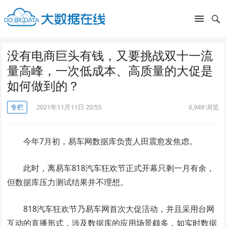
没有电商巨头有钱，又要挑战双十一流
量高峰，一次低成本、高质量的大促是
如何做到的？
专栏
2021年11月11日 20:55
6,949
浏览
今年7月初，易车网数据库负责人田震愈发焦虑。
此时，离易车818汽车狂欢节正式开幕只剩一月有余，
但数据库压力测试结果并不理想。
818汽车狂欢节乃易车网首次大促活动，并且采用台网
互动的直播形式，涉及数据库的应用场景颇多，如实时数据