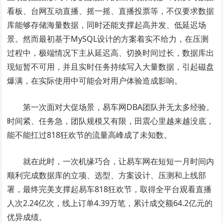
看板、台网互动直播、摇一摇、直播投票等，不仅要求数据
库能够存储海量数据，同时还能支撑起高并发、低延迟场
景。然而最初基于MySQL设计的方案着实不给力，在压测
过程中，极端情况下主从延迟高、切换时间过长，数据库出
现短暂不可用，并且实时任务持续写入大量数据，引起磁盘
爆满，在实际使用中可能会对用户体验造成影响。
第一次面对大促场景，易车网DBA团队并无太多经验。
时间紧、任务急，团队规模又有限，田震心里越来越没底，
能不能扛过818狂欢节的流量高峰成了未知数。
就在此时，一次机缘巧合，让易车网在短短一月时间内
顺利完成数据库的立项、选型、方案设计、压测和上线部
署，最终完美支撑起易车818狂欢节，取得全平台观看直播
人次2.24亿次，线上订单4.39万笔，累计成交额64.2亿元的
优异成绩。