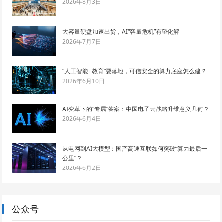
2026年8月3日
大容量硬盘加速出货，AI“容量危机”有望化解
2026年7月7日
“人工智能+教育”要落地，可信安全的算力底座怎么建？
2026年6月10日
AI变革下的“专属”答案：中国电子云战略升维意义几何？
2026年6月4日
从电网到AI大模型：国产高速互联如何突破“算力最后一
公里”？
2026年6月2日
公众号