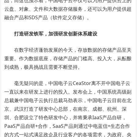
品，而这也预示着，中国电子云不仅可以为用户提供云上的
云盘、对象、文件和大数据存储服务，还可以为用户提供超
融合产品和SDS产品（软件定义存储）。
打造研发铁军，加强研发创新体系建设
在数字经济蓬勃发展的今天，存放数据的存储产品至关
重要。作为数据底座，存储产品的门槛高、投入大，从酝酿
到成熟，极具挑战且需要不断坚持。
毫无疑问的是，中国电子云CeaStor离不开中国电子云
一直以来在研发上进行的投入。发布会上，中国系统高级副
总裁兼中国电子云执行总裁马劲表示，中国电子云目前在北
京、武汉打造了研发中心总部，在南京、成都、杭州、深
圳、合肥设立了特色研发中心，并将秉承IaaS产品自研，
PaaS产品自研+合作，SaaS产品则通过中电蓝信+生态合作
的方式一站式满足政企及行业客户的各项需求，为政府、央