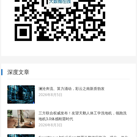
深度文章
澜沧奔流、算力涌动，彩云之南新质勃发
2026年8月5日
三方联合权威发布！友望天鹅人体工学洗地机，领跑洗
地机3.0体感刚需时代
2026年8月3日