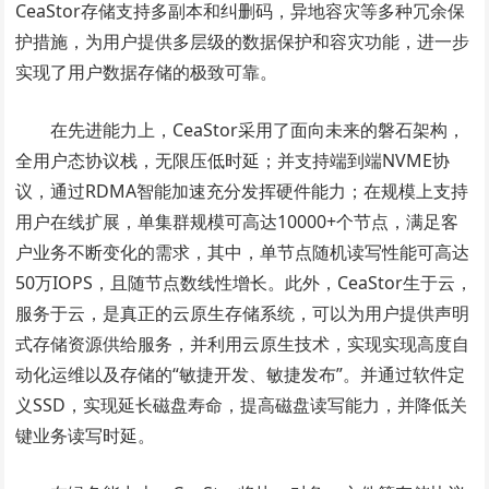
CeaStor存储支持多副本和纠删码，异地容灾等多种冗余保
护措施，为用户提供多层级的数据保护和容灾功能，进一步
实现了用户数据存储的极致可靠。
在先进能力上，CeaStor采用了面向未来的磐石架构，
全用户态协议栈，无限压低时延；并支持端到端NVME协
议，通过RDMA智能加速充分发挥硬件能力；在规模上支持
用户在线扩展，单集群规模可高达10000+个节点，满足客
户业务不断变化的需求，其中，单节点随机读写性能可高达
50万IOPS，且随节点数线性增长。此外，CeaStor生于云，
服务于云，是真正的云原生存储系统，可以为用户提供声明
式存储资源供给服务，并利用云原生技术，实现实现高度自
动化运维以及存储的“敏捷开发、敏捷发布”。并通过软件定
义SSD，实现延长磁盘寿命，提高磁盘读写能力，并降低关
键业务读写时延。