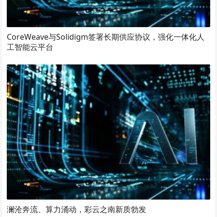
CoreWeave与Solidigm签署长期供应协议，强化一体化人
工智能云平台
澜沧奔流、算力涌动，彩云之南新质勃发