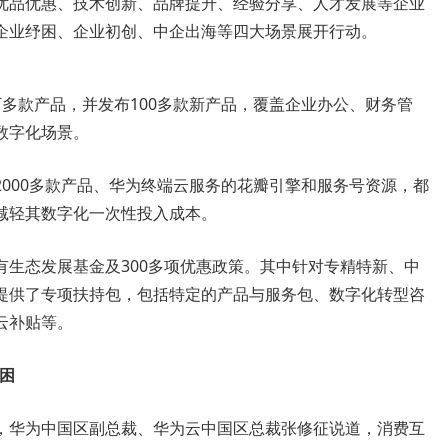
优品优惠、技术创新、品牌提升、经验分享、人才发展等企业
企业纾困、企业初创、中企出海等四大场景展开行动。
多款产品，并发布100多款新产品，覆盖企业办公、财务管
数字化场景。
000多款产品、华为终端云服务的花瓣引擎和服务号资源，都
减轻其数字化一次性投入成本。
有生态发展基金及300多项优惠政策。其中针对专精特新、中
提供了专项扶持包，包括特定的产品与服务包、数字化转型咨
云补贴等。
纾困
，华为中国区副总裁、华为云中国区总裁张修征说道，消费互