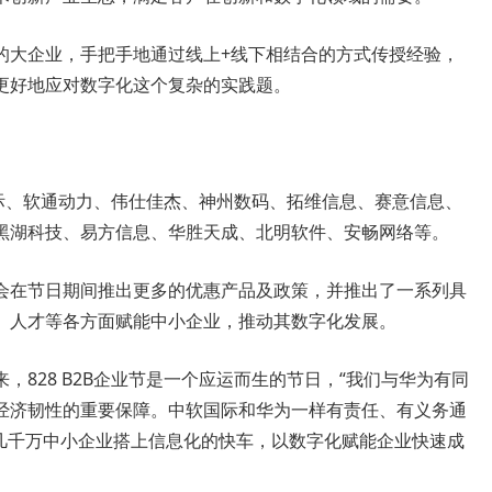
的大企业，手把手地通过线上+线下相结合的方式传授经验，
更好地应对数字化这个复杂的实践题。
软国际、软通动力、伟仕佳杰、神州数码、拓维信息、赛意信息、
黑湖科技、易方信息、华胜天成、北明软件、安畅网络等。
会在节日期间推出更多的优惠产品及政策，并推出了一系列具
、人才等各方面赋能中小企业，推动其数字化发展。
，828 B2B企业节是一个应运而生的节日，“我们与华为有同
经济韧性的重要保障。中软国际和华为一样有责任、有义务通
国几千万中小企业搭上信息化的快车，以数字化赋能企业快速成