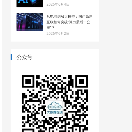
2026年6月4日
从电网到AI大模型：国产高速
互联如何突破“算力最后一公
里”？
2026年6月2日
公众号