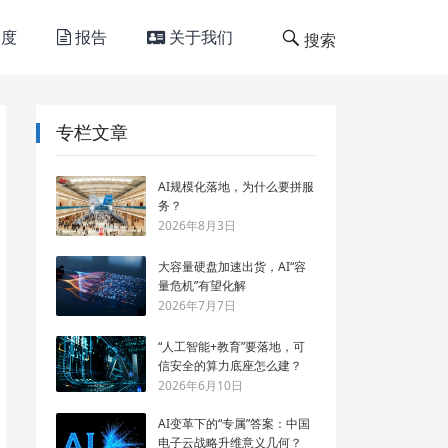
度
报告
关于我们
搜索
专栏文章
AI规模化落地，为什么要拼服
务？
2026年8月3日
大容量硬盘加速出货，AI“容
量危机”有望化解
2026年7月7日
“人工智能+教育”要落地，可
信安全的算力底座怎么建？
2026年6月10日
AI变革下的“专属”答案：中国
电子云战略升维意义几何？