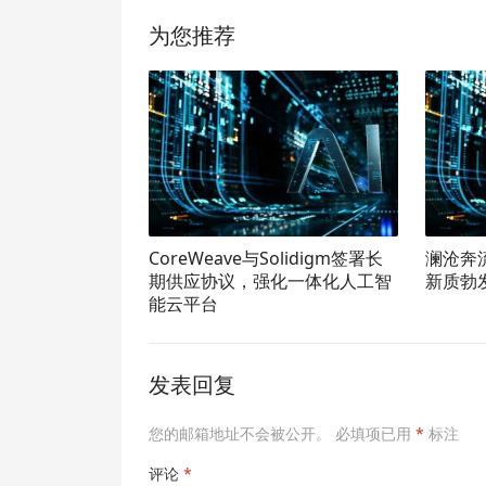
为您推荐
CoreWeave与Solidigm签署长
澜沧奔
期供应协议，强化一体化人工智
新质勃
能云平台
发表回复
您的邮箱地址不会被公开。
必填项已用
*
标注
评论
*