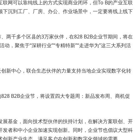
互联网可以靠纯线上的方式实现商业闭环，但To B的产业互联
须下沉到工厂、厂房、办公、作业场景中，一定要将线上线下
、两千多个区县的3万家伙伴，在828 B2B企业节期间，将在
活动，聚焦于“深耕行业”“专精特新”“走进华为”这三大系列活
能云创新中心，联合生态伙伴的力量支持当地企业实现数字化转
的828 B2B企业节，将设置四大专题周：新品发布周、商机促
发展基金，面向技术型伙伴的扶持计划，在解决方案联创、开
开发者和中小企业加速实现创新。同时，企业节也倡议大型科
术创新产业生态，满足客户在创新和数字化领域的需要。