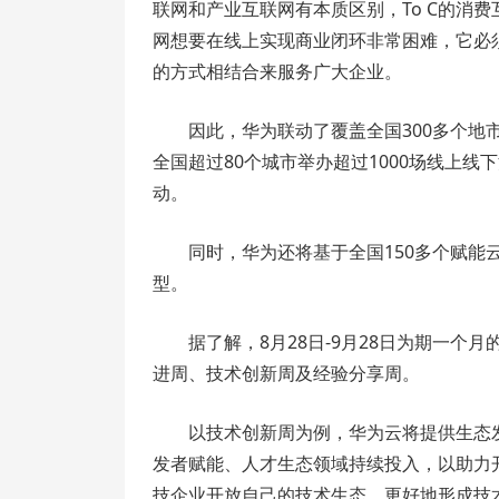
联网和产业互联网有本质区别，To C的消费
网想要在线上实现商业闭环非常困难，它必
的方式相结合来服务广大企业。
因此，华为联动了覆盖全国300多个地市
全国超过80个城市举办超过1000场线上线下
动。
同时，华为还将基于全国150多个赋
型。
据了解，8月28日-9月28日为期一个月
进周、技术创新周及经验分享周。
以技术创新周为例，华为云将提供生态
发者赋能、人才生态领域持续投入，以助力
技企业开放自己的技术生态，更好地形成技