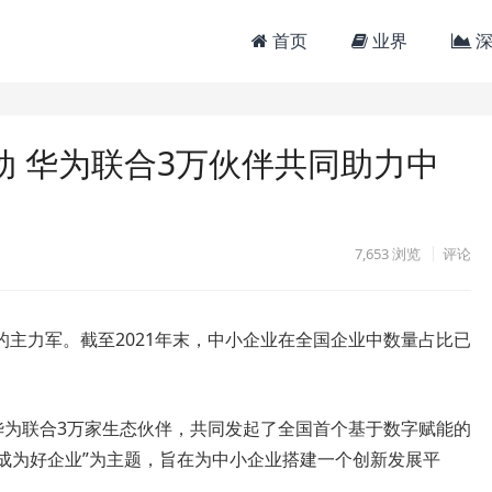
首页
业界
深
启动 华为联合3万伙伴共同助力中
7,653
浏览
评论
主力军。截至2021年末，中小企业在全国企业中数量占比已
华为联合3万家生态伙伴，共同发起了全国首个基于数字赋能的
意，成为好企业”为主题，旨在为中小企业搭建一个创新发展平