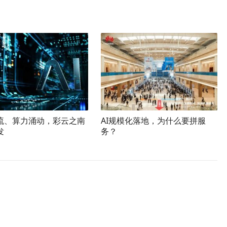
流、算力涌动，彩云之南
AI规模化落地，为什么要拼服
发
务？