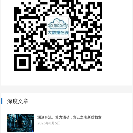
深度文章
澜沧奔流、算力涌动，彩云之南新质勃发
2026年8月5日