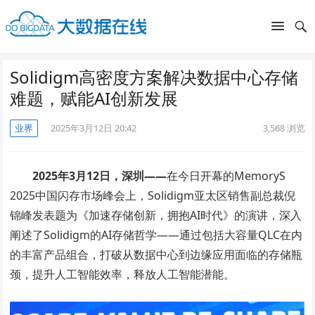
Solidigm高密度方案解决数据中心存储
难题，赋能AI创新发展
业界
2025年3月12日 20:42
3,568
浏览
2025年3月12日，深圳——
在今日开幕的MemoryS
2025中国闪存市场峰会上，Solidigm亚太区销售副总裁倪
锦峰发表题为《加速存储创新，拥抱AI时代》的演讲，深入
阐述了Solidigm的AI存储哲学——通过包括大容量QLC在内
的丰富产品组合，打破从数据中心到边缘应用面临的存储瓶
颈，提升人工智能效率，释放人工智能潜能。