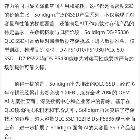
存力的同时显著降低空间占用和能耗，这些都是高密度SSD
的价值主张。Solidigm广泛的SSD产品系列，不仅实现了对
容量和性能的梯度覆盖，还能满足AI工作负载对存储产品的
特定需求：在数据摄取与归档阶段，Solidigm D5-P5336
QLC SSD可高效应对海量数据存储挑战；进入数据准备、模
型训练、推理等阶段时，D7-PS1010/PS1030 PCIe 5.0
SSD、D7-P5520与D5-P5430能够为对读写性能要求严苛的
场景提供可靠支撑。
值得一提的是，Solidigm率先推出的QLC SSD，经过多
年深耕已经累计出货突破 100EB，服务全球 70% 的 OEM
AI 方案供应商，深受数据中心和企业客户的青睐。基于在
QLC领域的技术积累和市场认可，Solidigm再次突破了存储
技术的边界：超大容量QLC SSD 122TB D5-P5336 现已全面
上市，进一步扩展了 Solidigm 面向 AI的大容量 SSD 产品组
合。