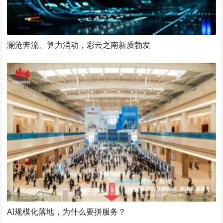
澜沧奔流、算力涌动，彩云之南新质勃发
AI规模化落地，为什么要拼服务？