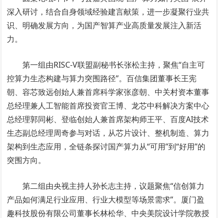
深入研讨，结合自身领域经验建言献策，进一步凝聚行业共
识、明确发展方向，为国产智算产业高质量发展注入新活
力。
第一组由RISC-V联盟副秘书长张松主持，聚焦“自主可
控算力生态构建与算力突围路径”。百信集团董事长王宪
朝、容芯致远创始人兼首席科学家张彦朝、中关村资本董事
总经理兼人工智能首席投资官王博、龙芯中科解决方案中心
总经理郭同彬、登临创始人兼首席架构师王平、百度AI技术
生态副总经理周奇参与对话，从芯片设计、整机制造、算力
架构到生态应用，全链条探讨国产算力从“可用”到“好用”的
突围方向。
第二组由央视主持人孙长志主持，议题聚焦“信创算力
产品如何满足行业应用、行业大模型等场景需求”。厦门盈
趣科技股份有限公司董事长林松华、中央美院设计学院教授