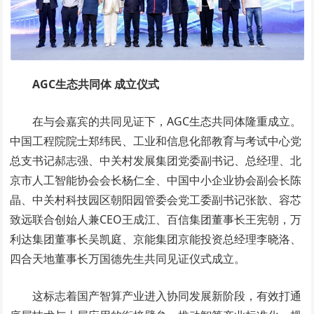
AGC
生态共同体 成立仪式
在与会嘉宾的共同见证下，AGC生态共同体隆重成立。
中国工程院院士郑纬民、工业和信息化部教育与考试中心党
总支书记郝志强、中关村发展集团党委副书记、总经理、北
京市人工智能协会会长杨仁全、中国中小企业协会副会长陈
晶、中关村科技园区朝阳园管委会党工委副书记张歆、容芯
致远联合创始人兼CEO王成江、百信集团董事长王宪朝，万
利达集团董事长吴凯庭、京能集团京能投资总经理李晓洛、
四合天地董事长万国德先生共同见证仪式成立。
这标志着国产智算产业进入协同发展新阶段，有效打通