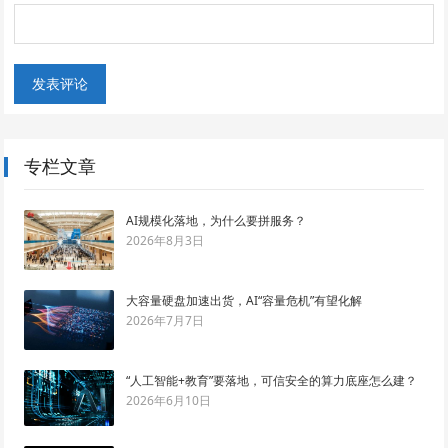
专栏文章
AI规模化落地，为什么要拼服务？
2026年8月3日
大容量硬盘加速出货，AI“容量危机”有望化解
2026年7月7日
“人工智能+教育”要落地，可信安全的算力底座怎么建？
2026年6月10日