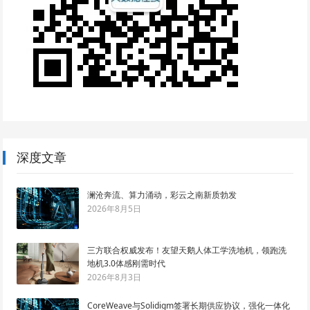
深度文章
澜沧奔流、算力涌动，彩云之南新质勃发
2026年8月5日
三方联合权威发布！友望天鹅人体工学洗地机，领跑洗
地机3.0体感刚需时代
2026年8月3日
CoreWeave与Solidigm签署长期供应协议，强化一体化