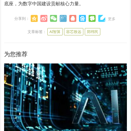
底座，为数字中国建设贡献核心力量。
分享到：
更多
文章标签：
AI智算
容芯致远
郑纬民
为您推荐