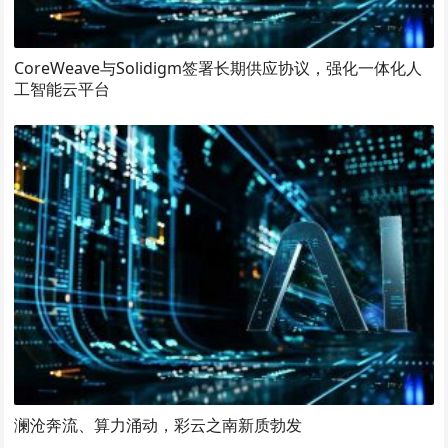
CoreWeave与Solidigm签署长期供应协议，强化一体化人
工智能云平台
澜沧奔流、算力涌动，彩云之南新质勃发