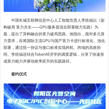
中国长城互联网信息中心人工智能负责人李统福以《架
构破局 算力共生——GPU服务器混合部署能力实践》为
题，提出了异构融合的算力破局思路。他指出，面对多元算
力需求，应将国际主流GPU与国产算力卡进行标准化、池化
部署，通过统一协议与接口标准实现跨机、跨域的高效协
同。李统福还结合Token经济学的调度逻辑，分享了快速形
成算力能力并驱动效率跃升的实践路径。
签约仪式