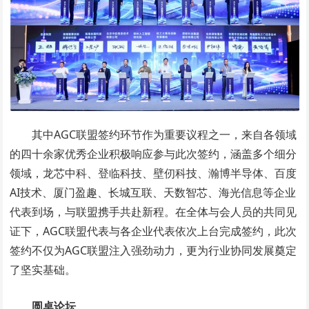
其中AGC联盟签约环节作为重要议程之一，来自各领域
的四十余家优秀企业积极响应参与此次签约，涵盖多个细分
领域，龙芯中科、登临科技、壁仞科技、瀚博半导体、百度
AI技术、厦门盈趣、长城互联、天数智芯、海光信息等企业
代表到场，与联盟携手共赴新程。在全体与会人员的共同见
证下，AGC联盟代表与各企业代表依次上台完成签约，此次
签约不仅为AGC联盟注入强劲动力，更为行业协同发展奠定
了坚实基础。
圆桌论坛