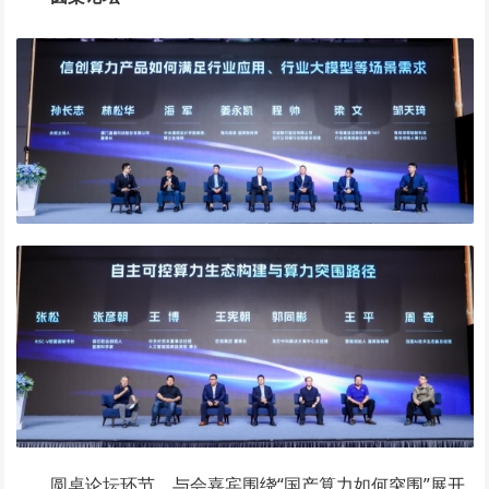
圆桌论坛环节，与会嘉宾围绕“国产算力如何突围”展开