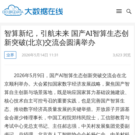
智算新纪，引航未来 国产AI智算生态创
新突破(北京)交流会圆满举办
业界
2026年5月14日 11:31
3,623
浏览
2026年5月9日，国产AI智算生态创新突破交流会在北
京顺利举办。大会紧扣国家数字经济发展战略，聚焦国产智
算自主创新与场景落地，既是响应国家算力基础设施建设、
核心技术自主可控号召的重要实践，也是完善国产智算生
态、推动数字经济高质量发展的关键举措。开放原子开源基
金会谢少锋理事长，中国工程院郑纬民院士，工信部教育与
考试中心党总支书记、主任郝志强，中关村发展集团党委副
书记、总经理、北京市人工智能协会会长杨仁全，中关村科