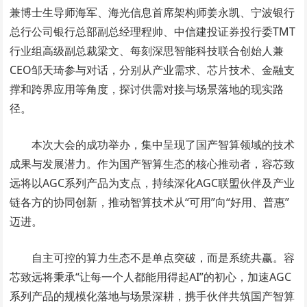
兼博士生导师海军、海光信息首席架构师姜永凯、宁波银行
总行公司银行总部副总经理程帅、中信建投证券投行委TMT
行业组高级副总裁梁文、每刻深思智能科技联合创始人兼
CEO邹天琦参与对话，分别从产业需求、芯片技术、金融支
撑和跨界应用等角度，探讨供需对接与场景落地的现实路
径。
本次大会的成功举办，集中呈现了国产智算领域的技术
成果与发展潜力。作为国产智算生态的核心推动者，容芯致
远将以AGC系列产品为支点，持续深化AGC联盟伙伴及产业
链各方的协同创新，推动智算技术从“可用”向“好用、普惠”
迈进。
自主可控的算力生态不是单点突破，而是系统共赢。容
芯致远将秉承“让每一个人都能用得起AI”的初心，加速AGC
系列产品的规模化落地与场景深耕，携手伙伴共筑国产智算