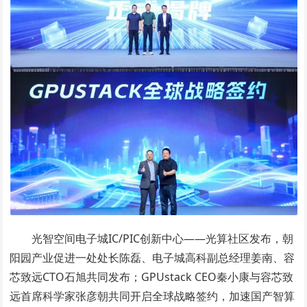
光智空间电子城IC/PIC创新中心——光算社区发布，朝
阳园产业促进一处处长陈磊、电子城高科副总经理姜南、容
芯致远CTO石旭共同发布；GPUstack CEO秦小康与容芯致
远首席科学家张彦朝共同开启全球战略签约，加速国产智算