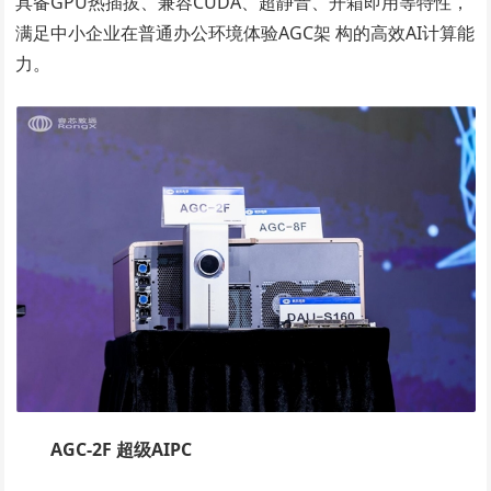
具备GPU热插拔、兼容CUDA、超静音、开箱即用等特性，
满足中小企业在普通办公环境体验AGC架 构的高效AI计算能
力。
AGC-2F
超级AIPC