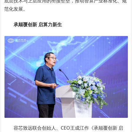
底层技术与上层应用的衔接壁垒，推动智算产业标准化、规
范化发展。
承颠覆创新 启算力新生
容芯致远联合创始人、CEO王成江作《承颠覆创新 启