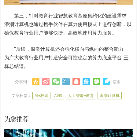
第三，针对教育行业智慧教育基座集约化的建设需求，
浪潮计算机也通过携手伙伴在算力使用模式上进行创新，以
确保教育行业用户能够快捷、高效地使用算力服务。
“后续，浪潮计算机还会强化横向与纵向的整合能力，
为广大教育行业用户打造安全可控稳定的算力底座平台”王
栋总结道。
分享到：
更多
文章标签：
AI+校园
AI4S
人工智能+教育
浪潮计算机
为您推荐