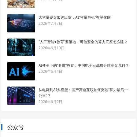
大容量硬盘加速出货，AI“容量危机”有望化解
2026年7月7日
“人工智能+教育”要落地，可信安全的算力底座怎么建？
2026年6月10日
AI变革下的“专属”答案：中国电子云战略升维意义几何？
2026年6月4日
从电网到AI大模型：国产高速互联如何突破“算力最后一
公里”？
2026年6月2日
公众号