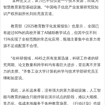
“某种意义上，算力已不仅仅是一个技术资源，而成为
智慧教育新型基础设施。”中国电子信息产业发展研究院知
识产权所副所长刘欣亮直言道。
教育部《2025教育数字化发展报告》也显示， 全国已
有超过60%的高校开展了AI辅助教学试点，但其中仅不到
15%实现了全校范围的常态化应用，瓶颈主要集中在算力资
源不足或配置不合理。
“在科研领域，AI4S之所有发展迅速，科研工作者的研
究周期、论文数量和跨学科均有着巨大进步，背后离不开算
力的支撑。”齐鲁工业大学计算机科学与技术学部研究员王
继彬如是说。
因此，从长远来看，没有强大的算力基础设施，人工智
能与教育的融合只能停留在演示试点的阶段，难以大规模、
常态化、低成本地服务于各种教育场景。《行动计划》也提