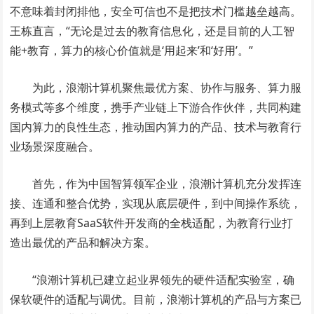
不意味着封闭排他，安全可信也不是把技术门槛越垒越高。
王栋直言，“无论是过去的教育信息化，还是目前的人工智
能+教育，算力的核心价值就是‘用起来’和‘好用’。”
为此，浪潮计算机聚焦最优方案、协作与服务、算力服
务模式等多个维度，携手产业链上下游合作伙伴，共同构建
国内算力的良性生态，推动国内算力的产品、技术与教育行
业场景深度融合。
首先，作为中国智算领军企业，浪潮计算机充分发挥连
接、连通和整合优势，实现从底层硬件，到中间操作系统，
再到上层教育SaaS软件开发商的全栈适配，为教育行业打
造出最优的产品和解决方案。
“浪潮计算机已建立起业界领先的硬件适配实验室，确
保软硬件的适配与调优。目前，浪潮计算机的产品与方案已