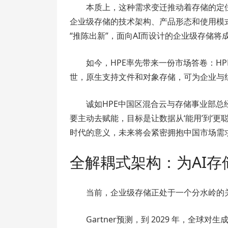
本质上，这种需求变迁推动着存储的定位
企业级存储的技术架构、产品形态和使用模
“推陈出新”，面向AI而设计的企业级存储
如今，HPE率先带来一份市场答卷：HPE首款AI
世，原生支持文件和对象存储，可为企业与组
诚如HPE中国区混合云与存储事业部总
要主动去赋能，目标是让数据从‘能用’到‘更聪明’。作
时代的意义，未来将会紧密拥抱中国市场需求
全解耦式架构：为AI存
当前，企业级存储正处于一个分水岭的
Gartner预测，到 2029 年，全球