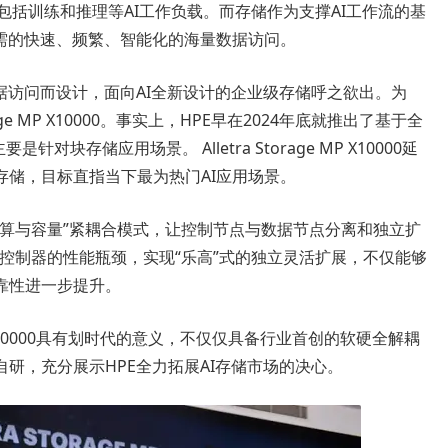
包括训练和推理等AI工作负载。而存储作为支撑AI工作流的基
所需的快速、频繁、智能化的海量数据访问。
据访问而设计，面向AI全新设计的企业级存储呼之欲出。为
rage MP X10000。事实上，HPE早在2024年底就推出了基于全
 ，主要是针对块存储应用场景。 Alletra Storage MP X10000延
存储，目标直指当下最为热门AI应用场景。
计算与容量”紧耦合模式，让控制节点与数据节点分离和独立扩
控制器的性能瓶颈，实现“乐高”式的独立灵活扩展，不仅能够
靠性进一步提升。
e MP X10000具有划时代的意义，不仅仅具备行业首创的软硬全解耦
研，充分展示HPE全力拓展AI存储市场的决心。