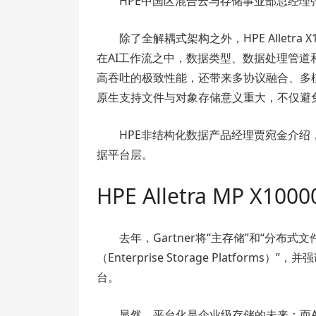
HPE中国区混合云与存储事业部总经理
除了全解耦式架构之外，HPE Alletr
在AI工作流之中，数据类型、数据处理管
高吞吐的极致性能，还带来多协议融合、多模
原生支持文件与对象存储意义重大，不仅避
HPE非结构化数据产品经理贾宛金介绍，HP
据平台层。
HPE Alletra MP X
去年，Gartner将“主存储”和“分
（Enterprise Storage Platf
台。
显然，平台化是企业级存储的未来；而