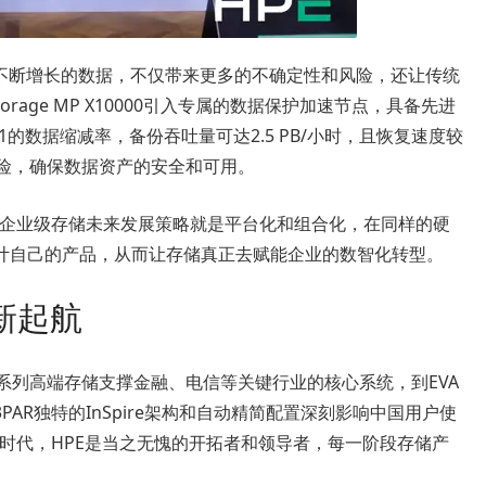
且不断增长的数据，不仅带来更多的不确定性和风险，还让传统
Storage MP X10000引入专属的数据保护加速节点，具备先进
60:1的数据缩减率，备份吞吐量可达2.5 PB/小时，且恢复速度较
风险，确保数据资产的安全和可用。
，HPE企业级存储未来发展策略就是平台化和组合化，在同样的硬
计自己的产品，从而让存储真正去赋能企业的数智化转型。
新起航
P系列高端存储支撑金融、电信等关键行业的核心系统，到EVA
AR独特的InSpire架构和自动精简配置深刻影响中国用户使
能存储时代，HPE是当之无愧的开拓者和领导者，每一阶段存储产