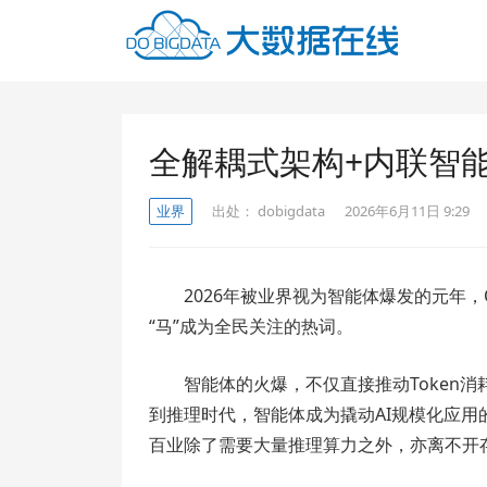
全解耦式架构+内联智能
业界
出处：
dobigdata
2026年6月11日 9:29
2026年被业界视为智能体爆发的元年，O
“马”成为全民关注的热词。
智能体的火爆，不仅直接推动Token消
到推理时代，智能体成为撬动AI规模化应
百业除了需要大量推理算力之外，亦离不开