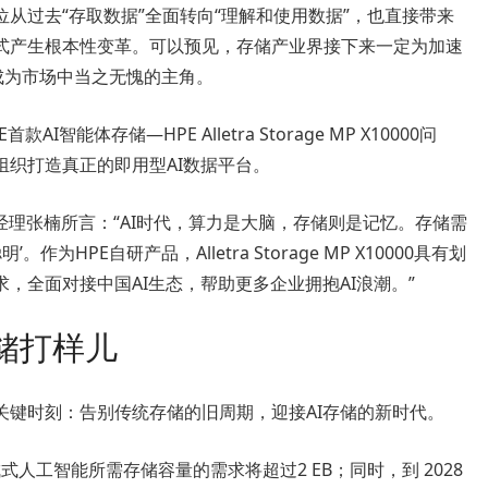
从过去“存取数据”全面转向“理解和使用数据”，也直接带来
式产生根本性变革。可以预见，存储产业界接下来一定为加速
将成为市场中当之无愧的主角。
智能体存储—HPE Alletra Storage MP X10000问
织打造真正的即用型AI数据平台。
经理张楠所言：“AI时代，算力是大脑，存储则是记忆。存储需
为HPE自研产品，Alletra Storage MP X10000具有划
，全面对接中国AI生态，帮助更多企业拥抱AI浪潮。”
储打样儿
关键时刻：告别传统存储的旧周期，迎接AI存储的新时代。
对生成式人工智能所需存储容量的需求将超过2 EB；同时，到 2028