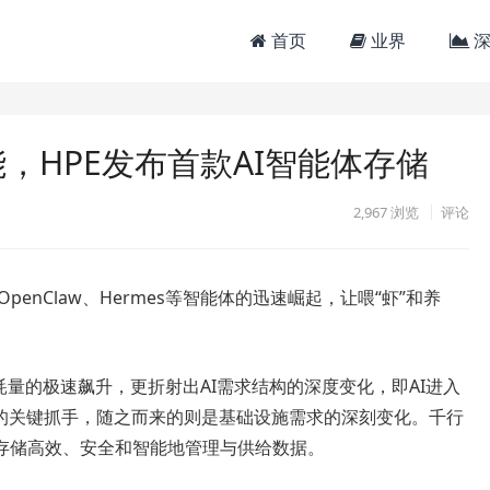
首页
业界
深
，HPE发布首款AI智能体存储
2,967
浏览
评论
penClaw、Hermes等智能体的迅速崛起，让喂“虾”和养
耗量的极速飙升，更折射出AI需求结构的深度变化，即AI进入
用的关键抓手，随之而来的则是基础设施需求的深刻变化。千行
存储高效、安全和智能地管理与供给数据。