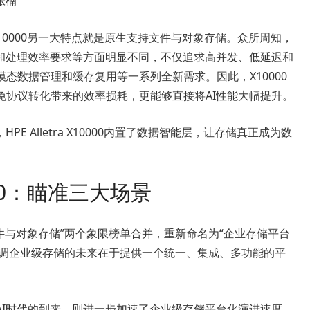
张楠
a X10000另一大特点就是原生支持文件与对象存储。众所周知，
道和处理效率要求等方面明显不同，不仅追求高并发、低延迟和
态数据管理和缓存复用等一系列全新需求。因此，X10000
免协议转化带来的效率损耗，更能够直接将AI性能大幅提升。
E Alletra X10000内置了数据智能层，让存储真正成为数
10000：瞄准三大场景
布式文件与对象存储”两个象限榜单合并，重新命名为“企业存储平台
orms）”，并强调企业级存储的未来在于提供一个统一、集成、多功能的平
AI时代的到来，则进一步加速了企业级存储平台化演进速度。