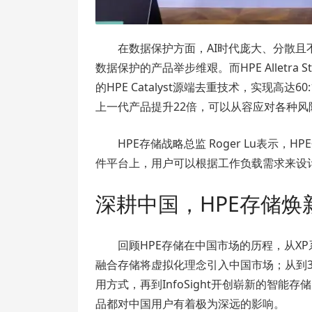
在数据保护方面，AI时代庞大、分散
数据保护的产品举步维艰。而HPE Alletra 
的HPE Catalyst源端去重技术，实现高达
上一代产品提升22倍，可以从容应对各种
HPE存储战略总监 Roger Lu表示
件平台上，用户可以根据工作负载需求来设
深耕中国，HPE存储焕
回顾HPE存储在中国市场的历程，从X
融合存储将虚拟化理念引入中国市场；从到3P
用方式，再到InfoSight开创崭新的智
品都对中国用户有着极为深远的影响。