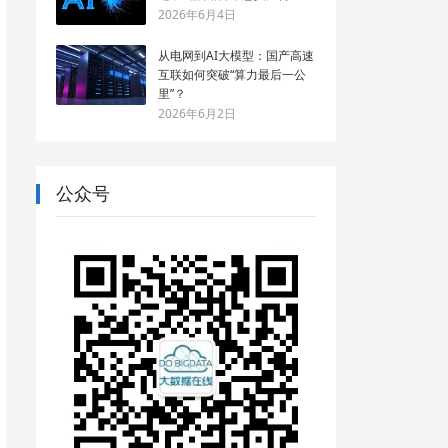
2026年6月4日
从电网到AI大模型：国产高速
互联如何突破“算力最后一公
里”？
2026年6月2日
公众号