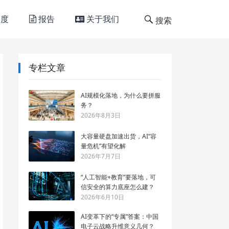
度
报告
关于我们
搜索
专栏文章
AI规模化落地，为什么要拼服
务？
2026年8月3日
大容量硬盘加速出货，AI“容
量危机”有望化解
2026年7月7日
“人工智能+教育”要落地，可
信安全的算力底座怎么建？
2026年6月10日
AI变革下的“专属”答案：中国
电子云战略升维意义几何？