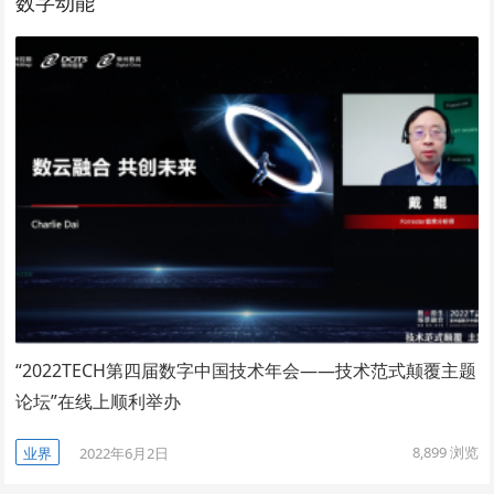
数字动能
“2022TECH第四届数字中国技术年会——技术范式颠覆主题
论坛”在线上顺利举办
8,899
浏览
业界
2022年6月2日