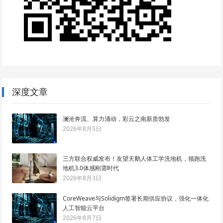
深度文章
澜沧奔流、算力涌动，彩云之南新质勃发
2026年8月5日
三方联合权威发布！友望天鹅人体工学洗地机，领跑洗
地机3.0体感刚需时代
2026年8月3日
CoreWeave与Solidigm签署长期供应协议，强化一体化
人工智能云平台
2026年8月7日