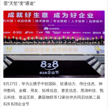
需“天堑”变“通途”
8月27日，华为云携手中软国际、软通动力、伟仕佳杰、神
州数码、金蝶、用友、拓维信息、赛意信息、黑湖科技、甄
云科技、致远互联、蘑菇物联等12家伙伴共同启动第二届
828 B2B企业节