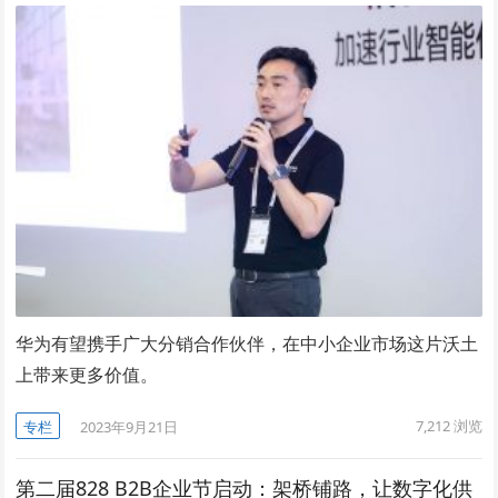
华为有望携手广大分销合作伙伴，在中小企业市场这片沃土
上带来更多价值。
7,212
浏览
专栏
2023年9月21日
第二届828 B2B企业节启动：架桥铺路，让数字化供