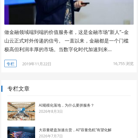
做金融领域端到端的价值服务者，这是金融市场“新人”–金
山云正式对外传递的信号。 一直以来，金融都是一个门槛
极高但利润丰厚的市场。当数字化时代加速到来…
16,755
浏览
专栏
2019年11月22日
专栏文章
AI规模化落地，为什么要拼服务？
2026年8月3日
大容量硬盘加速出货，AI“容量危机”有望化解
2026年7月7日