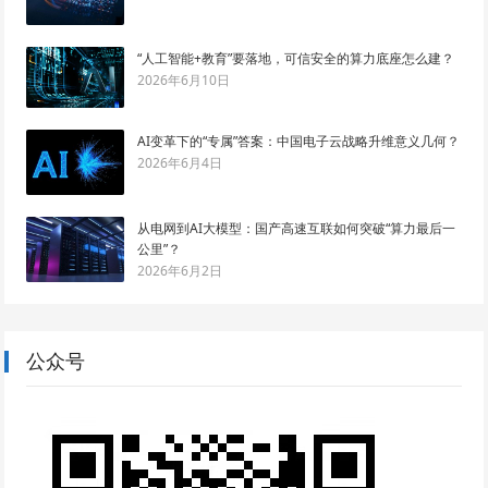
“人工智能+教育”要落地，可信安全的算力底座怎么建？
2026年6月10日
AI变革下的“专属”答案：中国电子云战略升维意义几何？
2026年6月4日
从电网到AI大模型：国产高速互联如何突破“算力最后一
公里”？
2026年6月2日
公众号