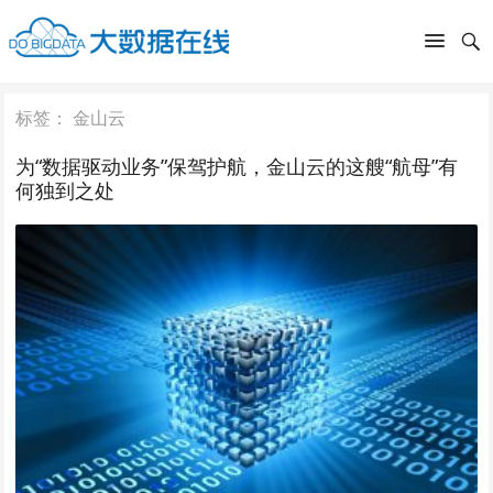
标签：
金山云
为“数据驱动业务”保驾护航，金山云的这艘“航母”有
何独到之处