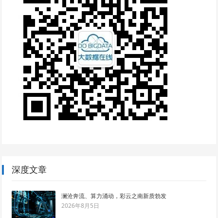
深度文章
澜沧奔流、算力涌动，彩云之南新质勃发
2026年8月5日