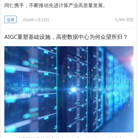
同仁携手，不断推动先进计算产业高质量发展。
6,384
浏览
业界
2024年1月23日
AIGC重塑基础设施，高密数据中心为何众望所归？