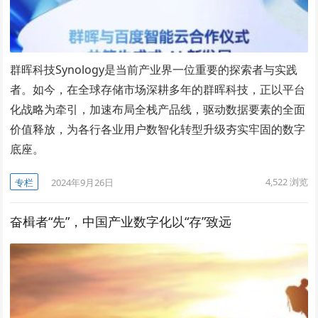
群晖科技Synology是当前产业界一位重要的探索者与实践
者。如今，在全球存储市场深耕多年的群晖科技，正以平台
化战略为牵引，加速布局全栈产品线，驱动数据要素的全面
价值释放，为各行各业用户数智化转型升级夯实牢固的数字
底座。
4,522
浏览
专栏
2024年9月26日
奋楫者“先”，中国产业数字化以“存”致远