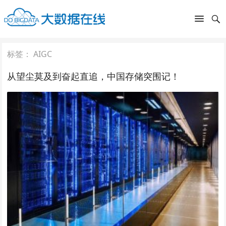
标签：
AIGC
从望尘莫及到奋起直追，中国存储突围记！