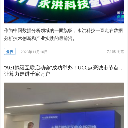
作为中国数据分析领域的一面旗帜，永洪科技一直走在数据
分析技术创新和产业实践的最前沿。
7,168
浏览
业界
2023年11月10日
“AGI超级互联启动会”成功举办！UCC点亮城市节点，
让算力走进千家万户