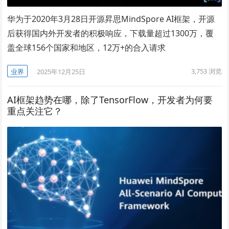
华为于2020年3月28日开源昇思MindSpore AI框架，开源
后获得国内外开发者的积极响应，下载量超过1300万，覆
盖全球156个国家和地区，12万+的合入请求
3,753
浏览
业界
2025年12月25日
AI框架趋势在哪，除了TensorFlow，开发者为何要
重点关注它？