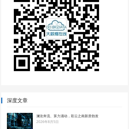
深度文章
澜沧奔流、算力涌动，彩云之南新质勃发
2026年8月5日