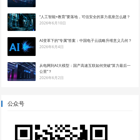
“人工智能+教育”要落地，可信安全的算力底座怎么建？
2026年6月10日
AI变革下的“专属”答案：中国电子云战略升维意义几何？
2026年6月4日
从电网到AI大模型：国产高速互联如何突破“算力最后一
公里”？
2026年6月2日
公众号