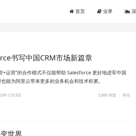
首页
业界
深
orce书写中国CRM市场新篇章
+运营”的合作模式不仅能帮助 Salesforce 更好地进军中国
时也能为阿里云带来更多的业务机会和技术积累。
23年12月3日
5,889
浏览
评论
改变世界