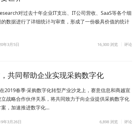
y Research对过去十年企业IT支出、IT公司营收、SaaS等各个细
模的数据进行了详细统计与审查，形成了一份极具价值的统计
20年3月5日
16,300
浏览
评论
作，共同帮助企业实现采购数字化
，在2019春季·采购数字化转型产业沙龙上，赛意信息和商越宣
建立战略合作伙伴关系，将共同致力于向企业提供采购数字化
方案，加速推进数字化…
19年3月26日
6,898
浏览
评论