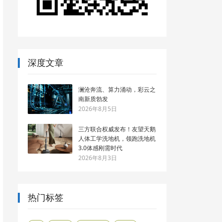
深度文章
澜沧奔流、算力涌动，彩云之
南新质勃发
2026年8月5日
三方联合权威发布！友望天鹅
人体工学洗地机，领跑洗地机
3.0体感刚需时代
2026年8月3日
热门标签