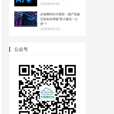
2026年6月4日
从电网到AI大模型：国产高速
互联如何突破“算力最后一公
里”？
2026年6月2日
公众号