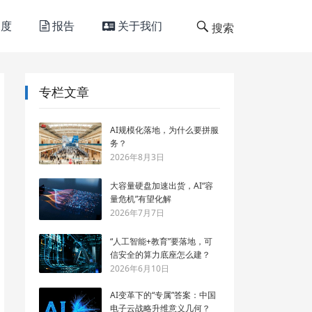
度
报告
关于我们
搜索
专栏文章
AI规模化落地，为什么要拼服
务？
2026年8月3日
大容量硬盘加速出货，AI“容
量危机”有望化解
2026年7月7日
“人工智能+教育”要落地，可
信安全的算力底座怎么建？
2026年6月10日
AI变革下的“专属”答案：中国
电子云战略升维意义几何？