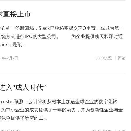
寻求直接上市
布的一份新闻稿，Slack已经秘密提交IPO申请，或成为第二
传统方式进行IPO的大型公司。 为企业提供聊天和即时通
ack，是预…
19年2月7日
5,000
浏览
评论
算将进入“成人时代”
orrester预测，云计算将从根本上加速全球企业的数字化转
算为中小企业的成功提供了十年的动力，并为创新性企业与全
展竞争提供了所需的工…