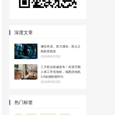
深度文章
澜沧奔流、算力涌动，彩云之
南新质勃发
2026年8月5日
三方联合权威发布！友望天鹅
人体工学洗地机，领跑洗地机
3.0体感刚需时代
2026年8月3日
热门标签