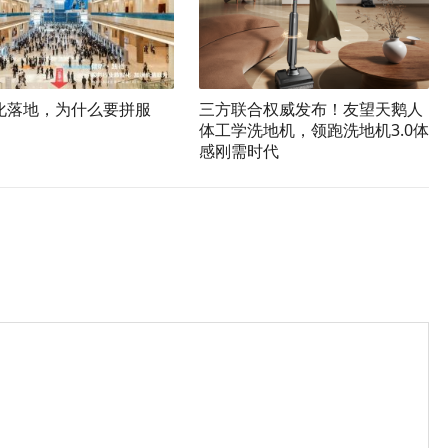
模化落地，为什么要拼服
三方联合权威发布！友望天鹅人
体工学洗地机，领跑洗地机3.0体
感刚需时代