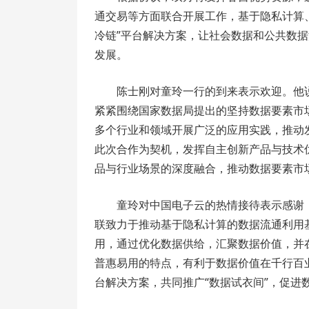
通交易等方面联合开展工作，基于隐私计算
冷链”平台解决方案，让社会数据和公共数
发展。
陈士刚对童玲一行的到来表示欢迎。他
紧紧围绕国家数据局提出的坚持数据要素市场
多个行业和领域开展广泛的应用实践，推动
此次合作为契机，发挥自主创新产品与技术
品与行业场景的深度融合，推动数据要素市
童玲对中国电子云的热情接待表示感谢
联致力于推动基于隐私计算的数据流通利用
用，通过优化数据供给，汇聚数据价值，并
普惠易用的特点，有利于数据价值在千行百
台解决方案，共同推广“数据试衣间”，促进