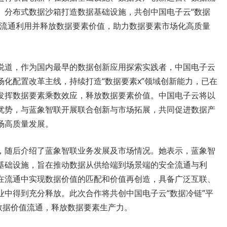
、分布式数据沙箱打造数据基础设施，共创中国电子云“数据
据流通利用并释放数据要素价值，助力数据要素市场化高质量
说道，作为国内最早的数据创新应用探索实践者，中国电子云
化配置改革主线，持续打造“数据要素x”领域创新能力，已在
发挥数据要素乘数效应，释放数据要素价值。中国电子云将以
优势，与蓝象智联开展联合创新与市场拓展，共同促进数据产
场高质量发展。
，随后介绍了蓝象智联业务发展及市场情况。她表示，蓝象智
基础设施，旨在推动数据从供给端到场景端的安全流通与利
在流通中实现数据价值的匹配和价值再创造，具备广泛互联、
业中得到充分释放。此次合作将共创中国电子云“数据冷链”平
数据价值流通，释放数据要素生产力。