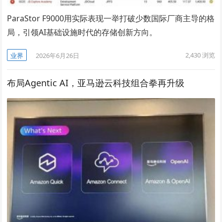
ParaStor F9000用实际表现一举打破少数国际厂商主导的格
局，引领AI基础设施时代的存储创新方向。
2,430
浏览
业界
2026年6月26日
布局Agentic AI，亚马逊云科技组合拳再升级