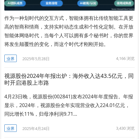
作为一种划时代的交互方式，智能体拥有比传统智能工具更
高的智商和情商，支持实时动态生成和个性化定制。在开放
智能体网络时代，当每个人可以拥有多个秘书时，你的世界
将发生颠覆性的变化，而这个时代才刚刚开始。
4,166
浏览
业界
2025年5月28日
视源股份2024年年报出炉：海外收入达43.5亿元，同
时开启港股上市路
4月23日晚，视源股份(002841)发布2024年年度报告。年报
显示，2024年，视源股份全年实现营业收入224.01亿元，
同比增长11%，归母净利润9.71…
3,430
浏览
业界
2025年4月24日