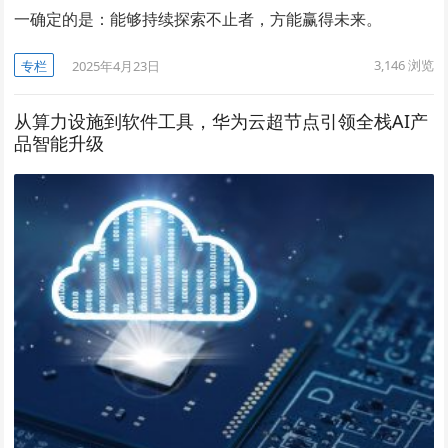
一确定的是：能够持续探索不止者，方能赢得未来。
3,146
浏览
专栏
2025年4月23日
从算力设施到软件工具，华为云超节点引领全栈AI产
品智能升级