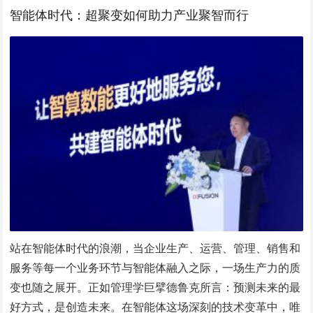
智能体时代：超聚变如何助力产业聚智而行
站在智能体时代的浪潮，当企业生产、运营、管理、销售和
服务等每一个业务环节与智能体融入之际，一场生产力的质
变也随之展开。正如管理学巨擘德鲁克所言：预测未来的最
好方式，是创造未来。在智能体这场深刻的技术变革中，唯