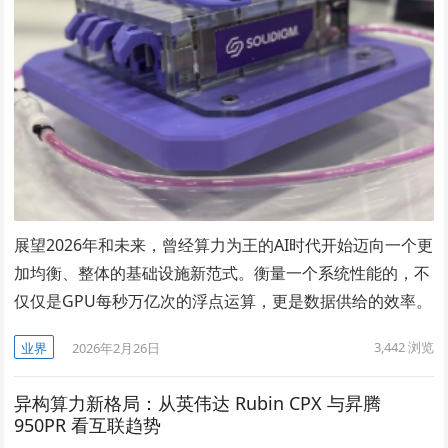
展望2026年和未来，曾经算力为王的AI时代开始迈向一个更
加均衡、整体的基础设施新范式。衡量一个系统性能的，不
仅仅是GPU每秒万亿次的浮点运算，更是数据供给的效率。
3,442
浏览
业界
2026年2月26日
异构算力新格局：从英伟达 Rubin CPX 与昇腾
950PR 看互联趋势