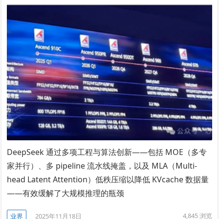
DeepSeek 通过多项工程与算法创新——包括 MOE（多专
家并行）、多 pipeline 流水线掩盖，以及 MLA（Multi-
head Latent Attention）低秩压缩以降低 KVcache 数据量
——有效缓解了大规模推理的瓶颈
4,845
浏览
业界
2025年11月18日