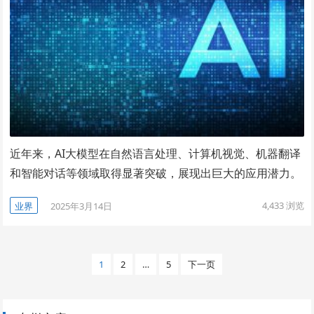
近年来，AI大模型在自然语言处理、计算机视觉、机器翻译
和智能对话等领域取得显著突破，展现出巨大的应用潜力。
4,433
浏览
业界
2025年3月14日
文
1
2
…
5
下一页
章
导
航