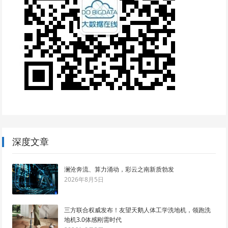
深度文章
澜沧奔流、算力涌动，彩云之南新质勃发
2026年8月5日
三方联合权威发布！友望天鹅人体工学洗地机，领跑洗
地机3.0体感刚需时代