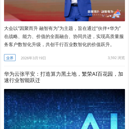
大会以“因聚而升 融智有为”为主题，旨在通过“伙伴+华为”
在战略、能力、价值的全面融合、协同共进，实现高质量服
务客户数智化升级，共创千行百业数智化的价值跃升。
3,592
浏览
业界
2026年3月19日
华为云张平安：打造算力黑土地，繁荣AI百花园，加
速行业智能跃迁