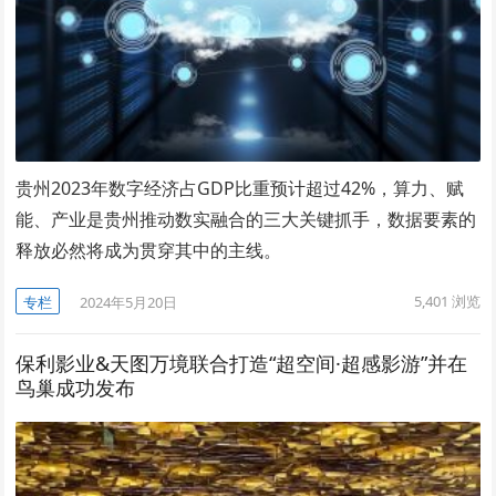
贵州2023年数字经济占GDP比重预计超过42%，算力、赋
能、产业是贵州推动数实融合的三大关键抓手，数据要素的
释放必然将成为贯穿其中的主线。
5,401
浏览
专栏
2024年5月20日
保利影业&天图万境联合打造“超空间·超感影游”并在
鸟巢成功发布