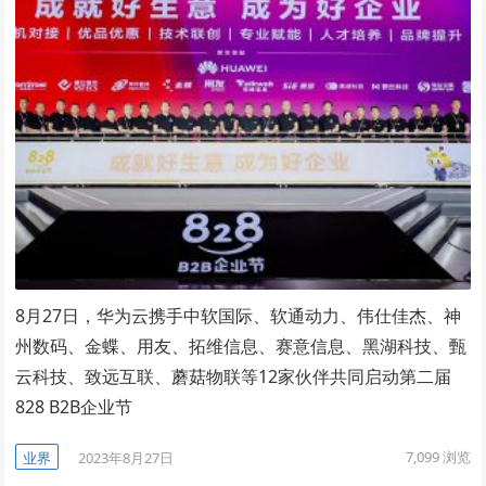
8月27日，华为云携手中软国际、软通动力、伟仕佳杰、神
州数码、金蝶、用友、拓维信息、赛意信息、黑湖科技、甄
云科技、致远互联、蘑菇物联等12家伙伴共同启动第二届
828 B2B企业节
7,099
浏览
业界
2023年8月27日