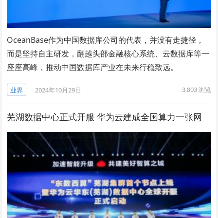
OceanBase作为中国数据库公司的代表，并没有走捷径，
而是坚持自主研发，翻越头部金融核心系统、云数据库等一
座座高峰，推动中国数据库产业在未来行稳致远。
3,803
浏览
业界
2024年10月29日
芜湖数据中心正式开服 华为云建成全国算力一张网