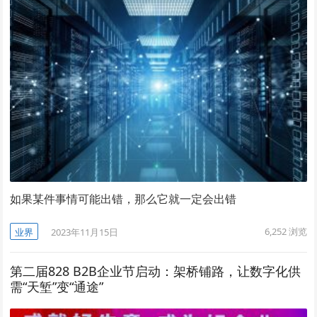
如果某件事情可能出错，那么它就一定会出错
6,252
浏览
业界
2023年11月15日
第二届828 B2B企业节启动：架桥铺路，让数字化供
需“天堑”变“通途”