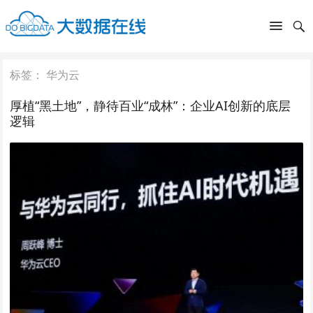
标签：
华为云
厚植“黑土地”，静待百业“成林”：企业AI创新的底层
逻辑