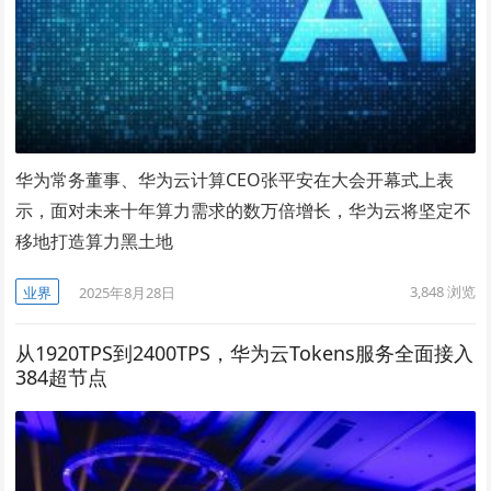
华为常务董事、华为云计算CEO张平安在大会开幕式上表
示，面对未来十年算力需求的数万倍增长，华为云将坚定不
移地打造算力黑土地
3,848
浏览
业界
2025年8月28日
从1920TPS到2400TPS，华为云Tokens服务全面接入
384超节点