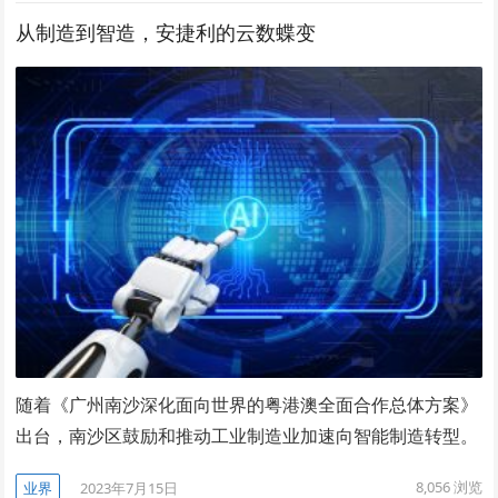
从制造到智造，安捷利的云数蝶变
随着《广州南沙深化面向世界的粤港澳全面合作总体方案》
出台，南沙区鼓励和推动工业制造业加速向智能制造转型。
8,056
浏览
业界
2023年7月15日