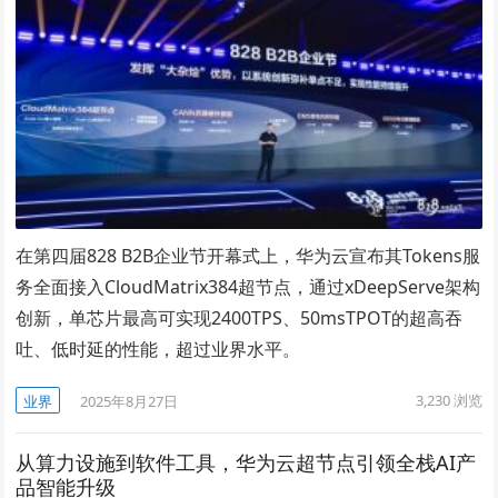
在第四届828 B2B企业节开幕式上，华为云宣布其Tokens服
务全面接入CloudMatrix384超节点，通过xDeepServe架构
创新，单芯片最高可实现2400TPS、50msTPOT的超高吞
吐、低时延的性能，超过业界水平。
3,230
浏览
业界
2025年8月27日
从算力设施到软件工具，华为云超节点引领全栈AI产
品智能升级