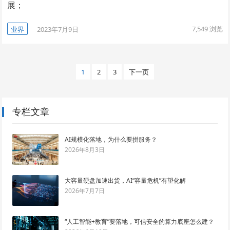
展；
7,549
浏览
业界
2023年7月9日
文
1
2
3
下一页
章
导
航
专栏文章
AI规模化落地，为什么要拼服务？
2026年8月3日
大容量硬盘加速出货，AI“容量危机”有望化解
2026年7月7日
“人工智能+教育”要落地，可信安全的算力底座怎么建？