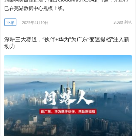
已在芜湖数据中心规模上线。
3,080
浏览
业界
2025年4月10日
深耕三大赛道，“伙伴+华为”为广东“变速提档”注入新
动力