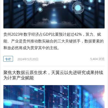
贵州2023年数字经济占GDP比重预计超过42%，算力、赋
能、产业是贵州推动数实融合的三大关键抓手，数据要素的
释放必然将成为贯穿其中的主线。
5,404
浏览
专栏
2024年5月20日
聚焦大数据云原生技术，天翼云以先进研究成果持续
为计算产业赋能