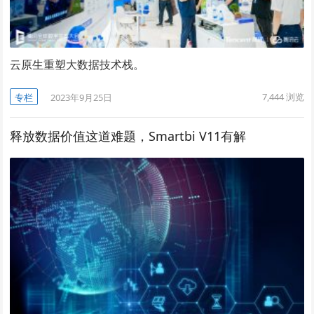
云原生重塑大数据技术栈。
7,444
浏览
专栏
2023年9月25日
释放数据价值这道难题，Smartbi V11有解