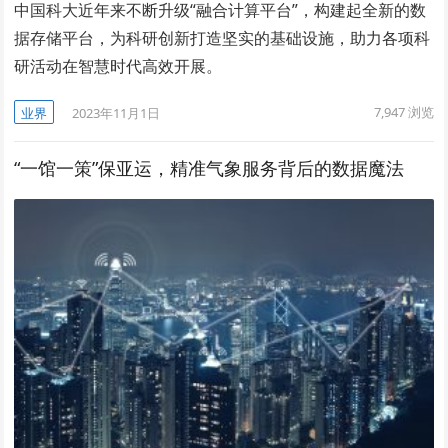
中国科大近年来不断升级“融合计算平台”，构建起全新的数
据存储平台，为科研创新打造坚实的基础设施，助力各项科
研活动在智慧时代高效开展。
7,947
浏览
业界
2023年11月1日
“一馆一策”保亚运，精准气象服务背后的数据魔法