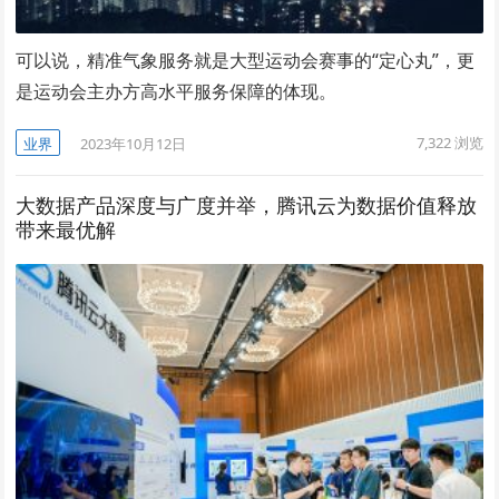
可以说，精准气象服务就是大型运动会赛事的“定心丸”，更
是运动会主办方高水平服务保障的体现。
7,322
浏览
业界
2023年10月12日
大数据产品深度与广度并举，腾讯云为数据价值释放
带来最优解