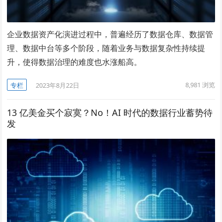
企业数据资产化演进过程中，普遍经历了数据仓库、数据管
理、数据中台等多个阶段，随着业务与数据复杂性持续提
升，使得数据治理的难度也水涨船高。
8,981
浏览
专栏
2023年8月22日
13 亿美金买个寂寞？No！AI 时代的数据行业蓄势待
发