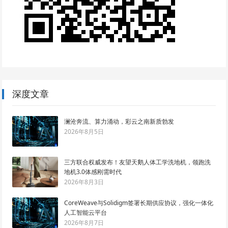
深度文章
澜沧奔流、算力涌动，彩云之南新质勃发
2026年8月5日
三方联合权威发布！友望天鹅人体工学洗地机，领跑洗
地机3.0体感刚需时代
2026年8月3日
CoreWeave与Solidigm签署长期供应协议，强化一体化
人工智能云平台
2026年8月7日