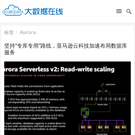
标签：
Aurora
坚持“专库专用”路线，亚马逊云科技加速布局数据库
服务