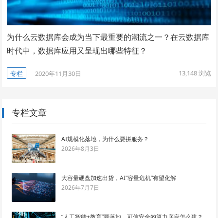
为什么云数据库会成为当下最重要的潮流之一？在云数据库
时代中，数据库应用又呈现出哪些特征？
13,148
浏览
专栏
2020年11月30日
专栏文章
AI规模化落地，为什么要拼服务？
2026年8月3日
大容量硬盘加速出货，AI“容量危机”有望化解
2026年7月7日
“人工智能+教育”要落地，可信安全的算力底座怎么建？