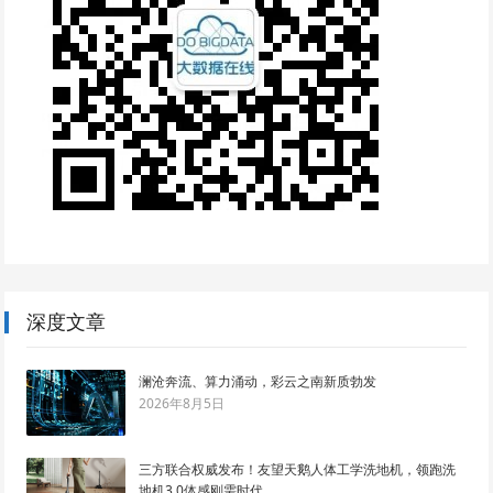
深度文章
澜沧奔流、算力涌动，彩云之南新质勃发
2026年8月5日
三方联合权威发布！友望天鹅人体工学洗地机，领跑洗
地机3.0体感刚需时代