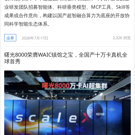
业研发团队招募智能体、科研垂类模型、MCP工具、Skill等
成果或合作意向，构建以国产超智融合算力为底座的开放协
同科学智能生态体系。
2,326
浏览
业界
2026年7月17日
曙光8000荣膺WAIC镇馆之宝，全国产十万卡真机全
球首秀