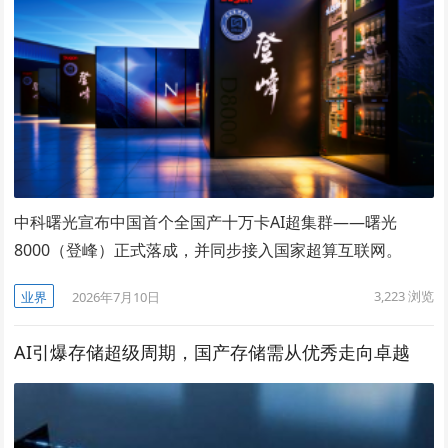
中科曙光宣布中国首个全国产十万卡AI超集群——曙光
8000（登峰）正式落成，并同步接入国家超算互联网。
3,223
浏览
业界
2026年7月10日
AI引爆存储超级周期，国产存储需从优秀走向卓越