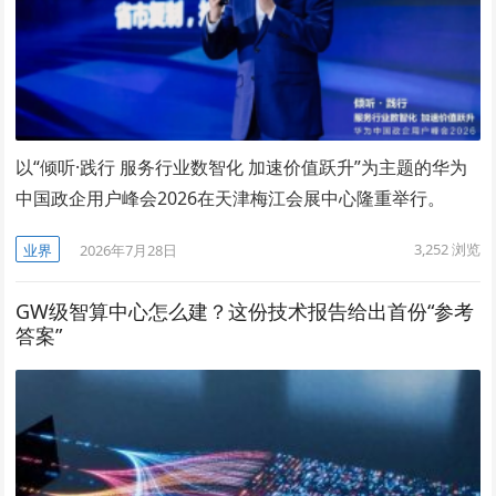
以“倾听·践行 服务行业数智化 加速价值跃升”为主题的华为
中国政企用户峰会2026在天津梅江会展中心隆重举行。
3,252
浏览
业界
2026年7月28日
GW级智算中心怎么建？这份技术报告给出首份“参考
答案”