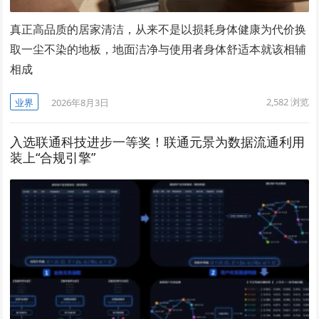
真正高品质的居家清洁，从来不是以损耗身体健康为代价换
取一尘不染的地板，地面洁净与使用者身体舒适本就该相辅
相成
2,582
浏览
业界
2026年8月3日
入选联通科技进步一等奖！联通元景为数据流通利用
装上“合规引擎”