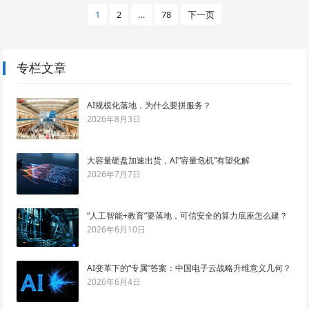
文
1
2
…
78
下一页
章
导
航
专栏文章
AI规模化落地，为什么要拼服务？
2026年8月3日
大容量硬盘加速出货，AI“容量危机”有望化解
2026年7月7日
“人工智能+教育”要落地，可信安全的算力底座怎么建？
2026年6月10日
AI变革下的“专属”答案：中国电子云战略升维意义几何？
2026年6月4日