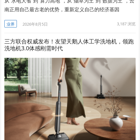
从“水电大省”到“算力高地”，从“烟草为王”到“数据为王”，云
南正用自己最古老的优势，重新定义自己的经济基因
3,187
浏览
业界
2026年8月5日
三方联合权威发布！友望天鹅人体工学洗地机，领跑
洗地机3.0体感刚需时代