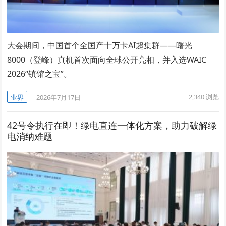
大会期间，中国首个全国产十万卡AI超集群——曙光
8000（登峰）真机首次面向全球公开亮相，并入选WAIC
2026“镇馆之宝”。
2,340
浏览
业界
2026年7月17日
42号令执行在即！绿电直连一体化方案，助力破解绿
电消纳难题