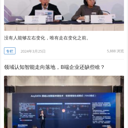
没有人能够左右变化，唯有走在变化之前。
5,888
浏览
专栏
2024年3月25日
领域认知智能走向落地，B端企业还缺些啥？