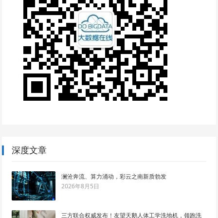
深度文章
澜沧奔流、算力涌动，彩云之南新质勃发
2026年8月5日
三方联合权威发布！友望天鹅人体工学洗地机，领跑洗