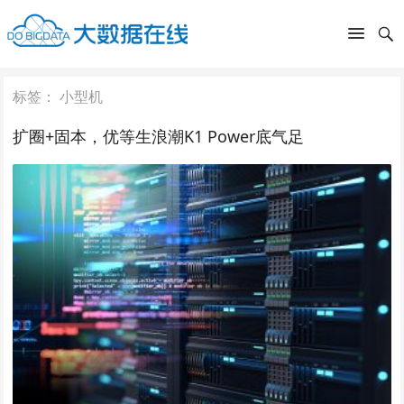
标签：
小型机
扩圈+固本，优等生浪潮K1 Power底气足