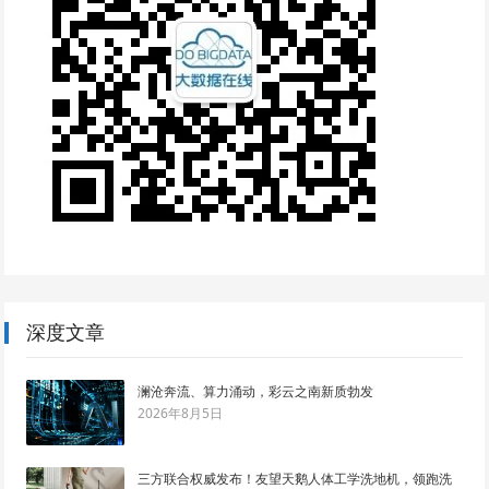
深度文章
澜沧奔流、算力涌动，彩云之南新质勃发
2026年8月5日
三方联合权威发布！友望天鹅人体工学洗地机，领跑洗