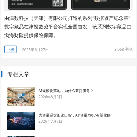
由津数科技（天津）有限公司打造的系列“数据资产纪念章”
数字藏品在津投数藏平台实现全国首发，该系列数字藏品由
渤海财险提供保险保障。
3,063
浏览
业界
2025年6月27日
专栏文章
AI规模化落地，为什么要拼服务？
2026年8月3日
大容量硬盘加速出货，AI“容量危机”有望化解
2026年7月7日