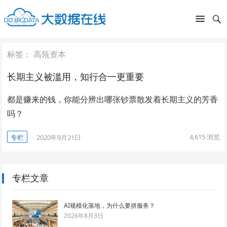
标签：
高瓴资本
长期主义被滥用，知行合一更重要
都是赚来的钱，你能分辨出哪张钞票散发着长期主义的芳香
吗？
4,615
浏览
专栏
2020年9月21日
专栏文章
AI规模化落地，为什么要拼服务？
2026年8月3日