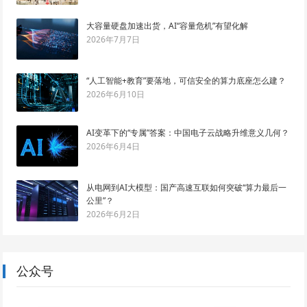
大容量硬盘加速出货，AI“容量危机”有望化解
2026年7月7日
“人工智能+教育”要落地，可信安全的算力底座怎么建？
2026年6月10日
AI变革下的“专属”答案：中国电子云战略升维意义几何？
2026年6月4日
从电网到AI大模型：国产高速互联如何突破“算力最后一
公里”？
2026年6月2日
公众号