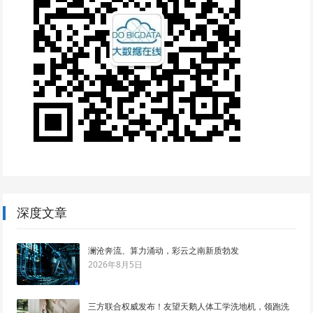
深度文章
澜沧奔流、算力涌动，彩云之南新质勃发
2026年8月5日
三方联合权威发布！友望天鹅人体工学洗地机，领跑洗