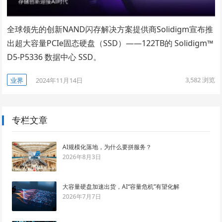
全球领先的创新NAND闪存解决方案提供商Solidigm宣布推
出超大容量PCIe固态硬盘（SSD）——122TB的 Solidigm™
D5-P5336 数据中心 SSD。
3,582
浏览
业界
2024年11月14日
专栏文章
AI规模化落地，为什么要拼服务？
2026年8月3日
大容量硬盘加速出货，AI“容量危机”有望化解
2026年7月7日