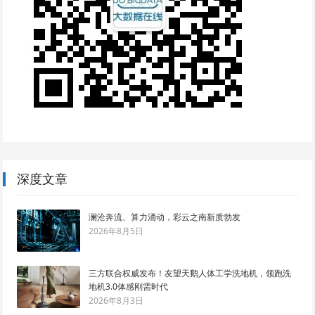
深度文章
澜沧奔流、算力涌动，彩云之南新质勃发
2026年8月5日
三方联合权威发布！友望天鹅人体工学洗地机，领跑洗
地机3.0体感刚需时代
2026年8月3日