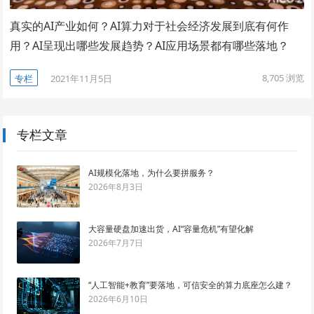
真实的AI产业如何？AI算力对于社会经济发展到底有何作
用？AI呈现出哪些发展趋势？AI应用场景都有哪些落地？
8,705
浏览
专栏
2021年11月5日
专栏文章
AI规模化落地，为什么要拼服务？
2026年8月3日
大容量硬盘加速出货，AI“容量危机”有望化解
2026年7月7日
“人工智能+教育”要落地，可信安全的算力底座怎么建？
2026年6月10日