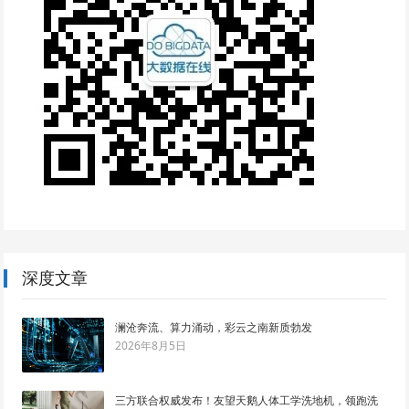
深度文章
澜沧奔流、算力涌动，彩云之南新质勃发
2026年8月5日
三方联合权威发布！友望天鹅人体工学洗地机，领跑洗