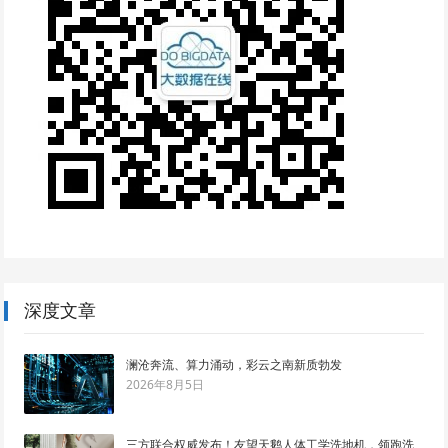
深度文章
澜沧奔流、算力涌动，彩云之南新质勃发
2026年8月5日
三方联合权威发布！友望天鹅人体工学洗地机，领跑洗