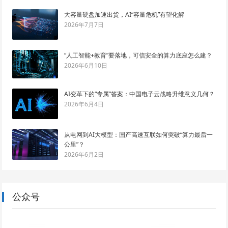
大容量硬盘加速出货，AI“容量危机”有望化解
2026年7月7日
“人工智能+教育”要落地，可信安全的算力底座怎么建？
2026年6月10日
AI变革下的“专属”答案：中国电子云战略升维意义几何？
2026年6月4日
从电网到AI大模型：国产高速互联如何突破“算力最后一
公里”？
2026年6月2日
公众号