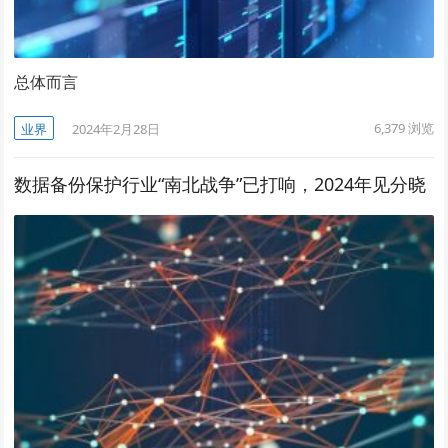
总体而言
6,379
浏览
业界
2024年2月28日
数据备份保护行业“南北战争”已打响，2024年见分晓