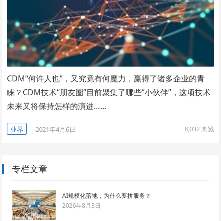
CDM“何许人也”，又究竟有何魔力，赢得了诸多企业的青
睐？CDM技术“朋友圈”目前聚集了哪些“小伙伴”，这项技术
未来又将保持怎样的演进……
8,032
浏览
业界
2021年4月6日
专栏文章
AI规模化落地，为什么要拼服务？
2026年8月3日