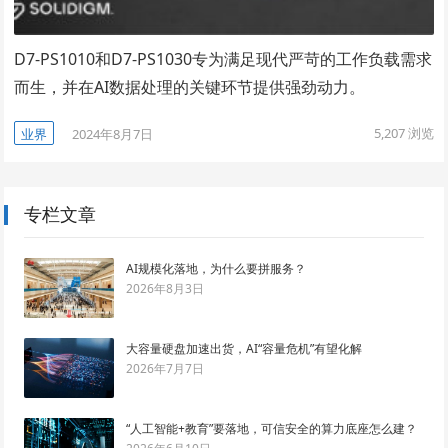
D7-PS1010和D7-PS1030专为满足现代严苛的工作负载需求
而生，并在AI数据处理的关键环节提供强劲动力。
5,207
浏览
业界
2024年8月7日
专栏文章
AI规模化落地，为什么要拼服务？
2026年8月3日
大容量硬盘加速出货，AI“容量危机”有望化解
2026年7月7日
“人工智能+教育”要落地，可信安全的算力底座怎么建？