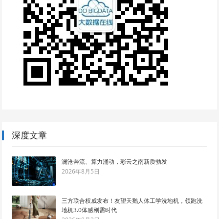
深度文章
澜沧奔流、算力涌动，彩云之南新质勃发
2026年8月5日
三方联合权威发布！友望天鹅人体工学洗地机，领跑洗
地机3.0体感刚需时代