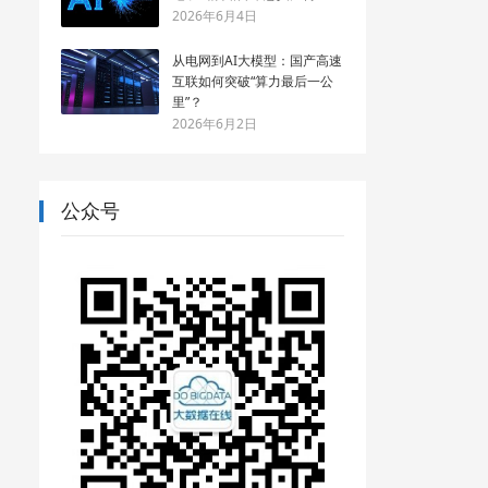
2026年6月4日
从电网到AI大模型：国产高速
互联如何突破“算力最后一公
里”？
2026年6月2日
公众号