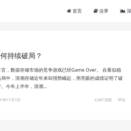
首页
业界
深
如何持续破局？
言，数据存储市场的竞争游戏已经Game Over。 在看似稳
格局中，浪潮存储近年来却强势崛起，用亮眼的成绩证明了破
行。今年上半年，浪潮…
21年11月1日
9,387
浏览
评论