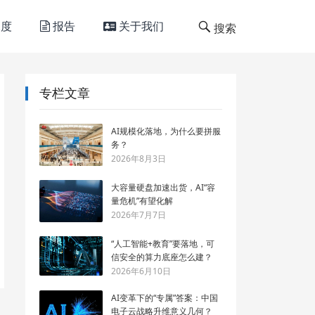
度
报告
关于我们
搜索
专栏文章
AI规模化落地，为什么要拼服
务？
2026年8月3日
大容量硬盘加速出货，AI“容
量危机”有望化解
2026年7月7日
“人工智能+教育”要落地，可
信安全的算力底座怎么建？
2026年6月10日
AI变革下的“专属”答案：中国
电子云战略升维意义几何？