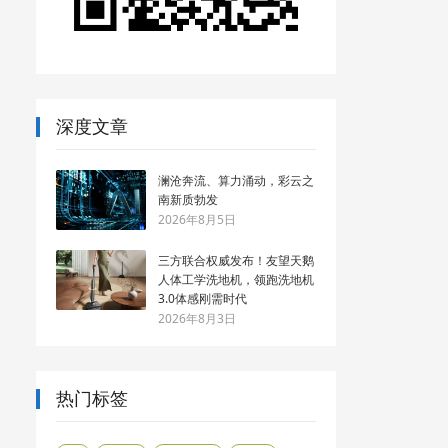
深度文章
澜沧奔流、算力涌动，彩云之
南新质勃发
2026年8月5日
三方联合权威发布！友望天鹅
人体工学洗地机，领跑洗地机
3.0体感刚需时代
2026年8月3日
热门标签