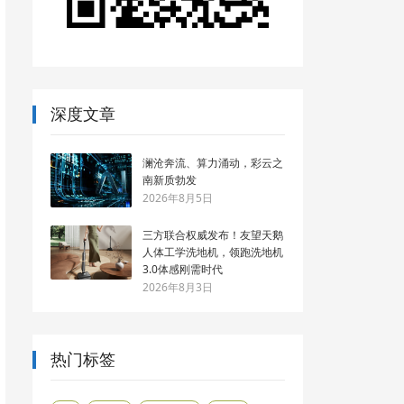
深度文章
澜沧奔流、算力涌动，彩云之
南新质勃发
2026年8月5日
三方联合权威发布！友望天鹅
人体工学洗地机，领跑洗地机
3.0体感刚需时代
2026年8月3日
热门标签