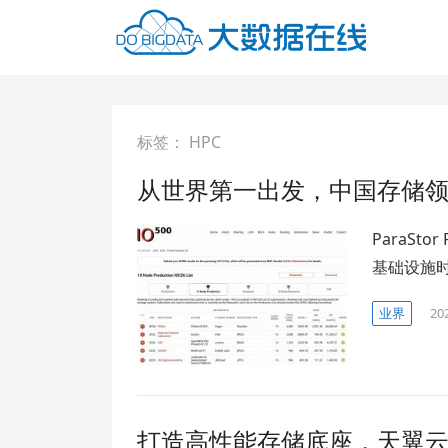
标签：
HPC
从世界第一出发，中国存储领
ParaS
基础设施
业界
20
打造高性能存储底座，天翼云