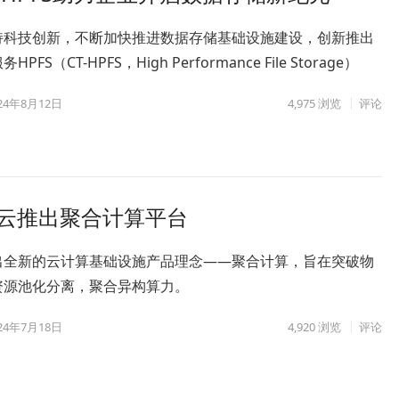
持科技创新，不断加快推进数据存储基础设施建设，创新推出
PFS（CT-HPFS，High Performance File Storage）
24年8月12日
4,975
浏览
评论
翼云推出聚合计算平台
出全新的云计算基础设施产品理念——聚合计算，旨在突破物
资源池化分离，聚合异构算力。
24年7月18日
4,920
浏览
评论