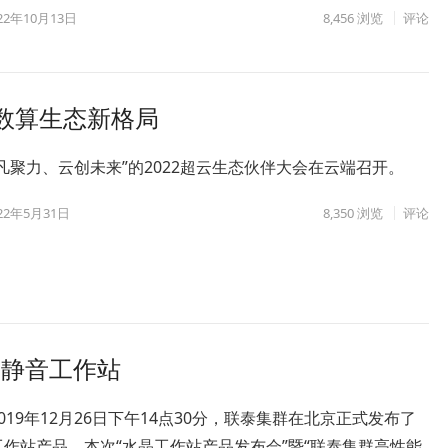
22年10月13日
8,456
浏览
评论
建数算生态新格局
凡聚力、云创未来”的2022超云生态伙伴大会在云端召开。
22年5月31日
8,350
浏览
评论
晶静音工作站
019年12月26日下午14点30分，联泰集群在北京正式发布了
作站产品，本次“水晶工作站产品发布会”暨“联泰集群高性能