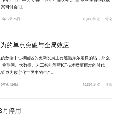
案研讨会”由…
19年12月26日
10,089
浏览
评论
华为的单点突破与全局效应
去的数据中心和园区的更新发展主要遵循摩尔定律的话，那么
、物联网、大数据、人工智能等新ICT技术喷薄而发的时代
已经成为数字化世界中的生产…
19年6月26日
16,391
浏览
评论
8月停用