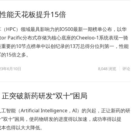
C性能天花板提升15倍
（HPC）领域最具影响力的IO500最新一期榜单公布，以华
Stor Pacific分布式存储为核心底座的Cheeloo-1系统表现一骑
重要的10节点榜单中以创纪录的13万总得分位列第一，性能
的15倍之多。
23年6月10日
8,048
浏览
评论
 正突破新药研发“双十”困局
智能（Artificial Intelligence，AI）的兴起，正让新药的研
个“双十”困局，使药物研发的进度得以加速，成功率得以提
成本也得以大大降低。