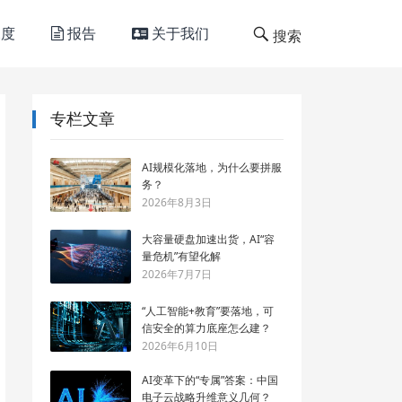
度
报告
关于我们
搜索
专栏文章
AI规模化落地，为什么要拼服
务？
2026年8月3日
大容量硬盘加速出货，AI“容
量危机”有望化解
2026年7月7日
“人工智能+教育”要落地，可
信安全的算力底座怎么建？
2026年6月10日
AI变革下的“专属”答案：中国
电子云战略升维意义几何？