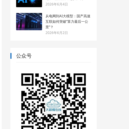
2026年6月4日
从电网到AI大模型：国产高速
互联如何突破“算力最后一公
里”？
2026年6月2日
公众号