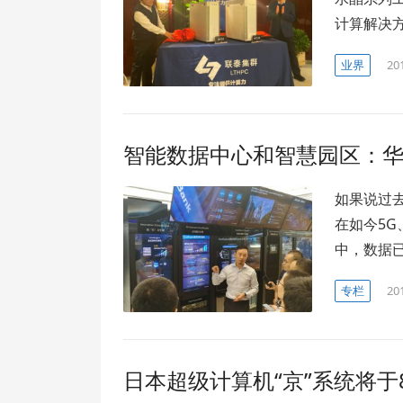
计算解决方
业界
20
智能数据中心和智慧园区：
如果说过
在如今5G
中，数据
专栏
20
日本超级计算机“京”系统将于