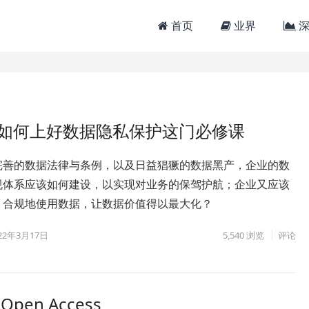
首页
业界
深
业如何上好数据隐私保护这门必修课
完善的数据法律与条例，以及日益猖獗的数据黑产，企业的数
规体系应该如何建设，以实现对业务的保驾护航；企业又应该
、合规地使用数据，让数据价值得以最大化？
22年3月17日
5,540
浏览
评论
n Access