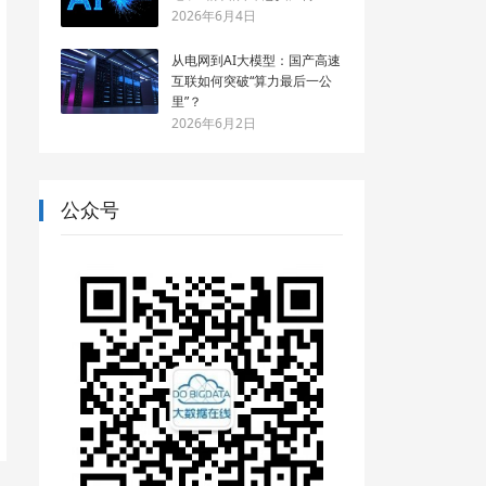
2026年6月4日
从电网到AI大模型：国产高速
互联如何突破“算力最后一公
里”？
2026年6月2日
公众号