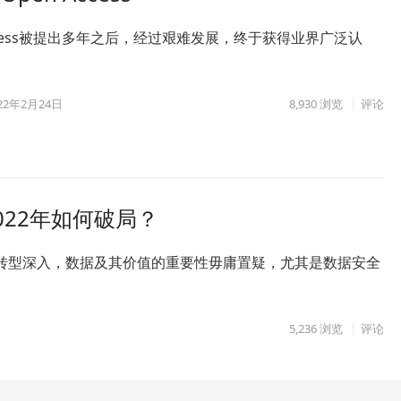
Access被提出多年之后，经过艰难发展，终于获得业界广泛认
22年2月24日
8,930
浏览
评论
22年如何破局？
转型深入，数据及其价值的重要性毋庸置疑，尤其是数据安全
5,236
浏览
评论