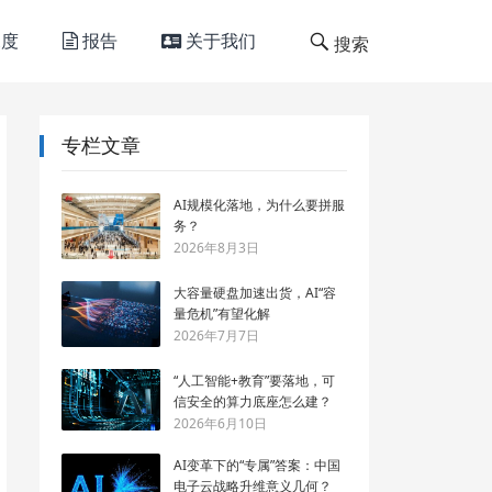
度
报告
关于我们
搜索
专栏文章
AI规模化落地，为什么要拼服
务？
2026年8月3日
大容量硬盘加速出货，AI“容
量危机”有望化解
2026年7月7日
“人工智能+教育”要落地，可
信安全的算力底座怎么建？
2026年6月10日
AI变革下的“专属”答案：中国
电子云战略升维意义几何？