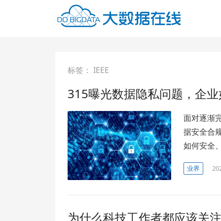
标签：
IEEE
315曝光数据隐私问题，企
面对逐渐
据安全合
如何安全
业界
20
为什么科技工作者都应该关注Ope