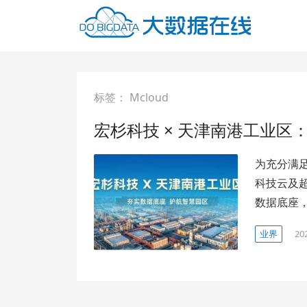
标签：
Mcloud
宏杉科技 × 天津南港工业
为充分满
科技云及超
数据底座
业界
20