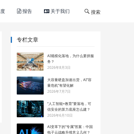
度
报告
关于我们
搜索
专栏文章
AI规模化落地，为什么要拼服
务？
2026年8月3日
大容量硬盘加速出货，AI“容
量危机”有望化解
2026年7月7日
“人工智能+教育”要落地，可
信安全的算力底座怎么建？
2026年6月10日
AI变革下的“专属”答案：中国
电子云战略升维意义几何？