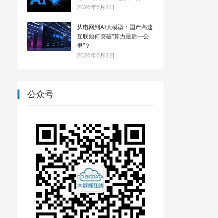
2026年6月4日
从电网到AI大模型：国产高速
互联如何突破“算力最后一公
里”？
2026年6月2日
公众号