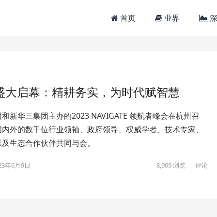
首页
业界
深
航者峰会盛大启幕：精耕务实，为时代赋智慧
和新华三集团主办的2023 NAVIGATE 领航者峰会在杭州召
国内外的数千位行业领袖、政府领导、权威学者、技术专家、
以及生态合作伙伴共同与会。
23年6月9日
8,909
浏览
评论