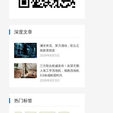
深度文章
澜沧奔流、算力涌动，彩云之
南新质勃发
2026年8月5日
三方联合权威发布！友望天鹅
人体工学洗地机，领跑洗地机
3.0体感刚需时代
2026年8月3日
热门标签