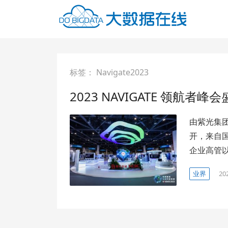
标签：
Navigate2023
2023 NAVIGATE 领
由紫光集团
开，来自
企业高管
业界
20