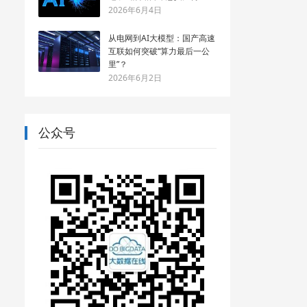
2026年6月4日
从电网到AI大模型：国产高速
互联如何突破“算力最后一公
里”？
2026年6月2日
公众号