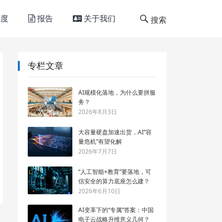
度
报告
关于我们
搜索
专栏文章
AI规模化落地，为什么要拼服
务？
2026年8月3日
大容量硬盘加速出货，AI“容
量危机”有望化解
2026年7月7日
“人工智能+教育”要落地，可
信安全的算力底座怎么建？
2026年6月10日
AI变革下的“专属”答案：中国
电子云战略升维意义几何？