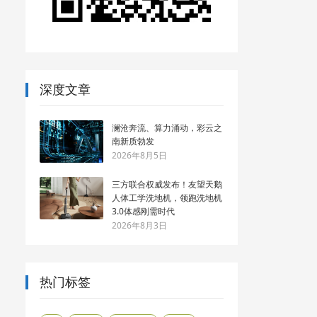
深度文章
澜沧奔流、算力涌动，彩云之
南新质勃发
2026年8月5日
三方联合权威发布！友望天鹅
人体工学洗地机，领跑洗地机
3.0体感刚需时代
2026年8月3日
热门标签