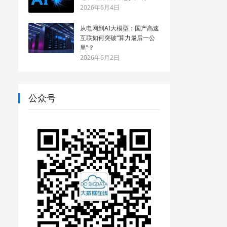
2026年6月4日
从电网到AI大模型：国产高速
互联如何突破“算力最后一公
里”？
2026年6月2日
公众号