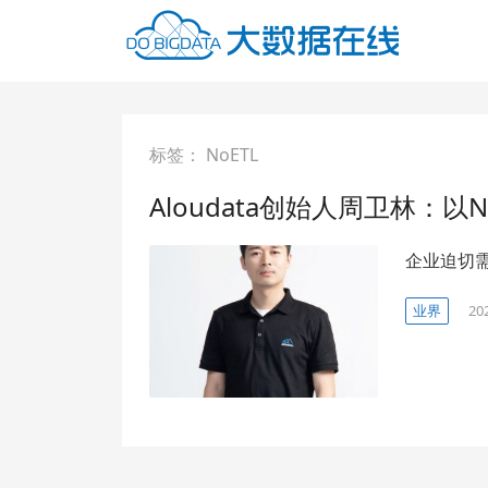
标签：
NoETL
Aloudata创始人周卫林：
企业迫切
业界
20