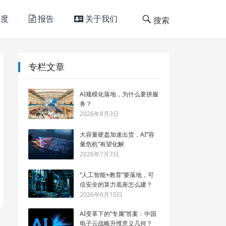
度
报告
关于我们
搜索
专栏文章
AI规模化落地，为什么要拼服
务？
2026年8月3日
大容量硬盘加速出货，AI“容
量危机”有望化解
2026年7月7日
“人工智能+教育”要落地，可
信安全的算力底座怎么建？
2026年6月10日
AI变革下的“专属”答案：中国
电子云战略升维意义几何？