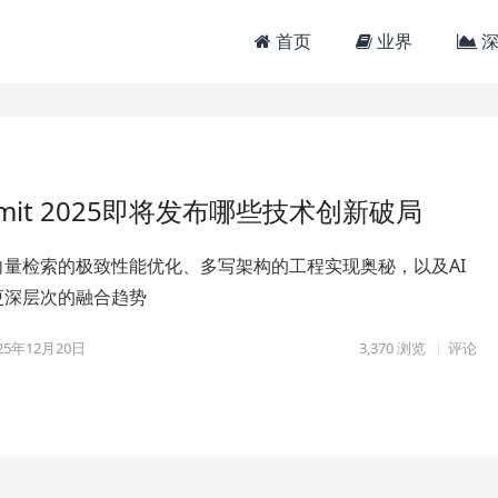
首页
业界
深
mmit 2025即将发布哪些技术创新破局
向量检索的极致性能优化、多写架构的工程实现奥秘，以及AI
更深层次的融合趋势
25年12月20日
3,370
浏览
评论