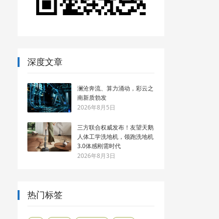
深度文章
澜沧奔流、算力涌动，彩云之
南新质勃发
2026年8月5日
三方联合权威发布！友望天鹅
人体工学洗地机，领跑洗地机
3.0体感刚需时代
2026年8月3日
热门标签