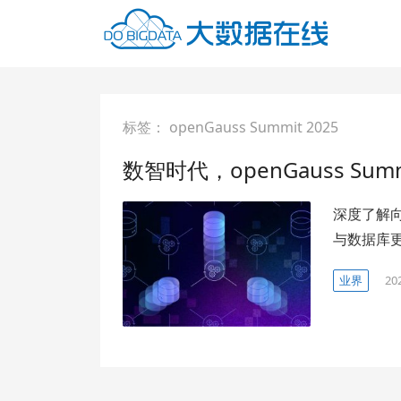
标签：
openGauss Summit 2025
数智时代，openGauss Su
深度了解
与数据库
业界
20