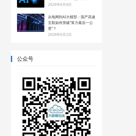
2026年6月4日
从电网到AI大模型：国产高速
互联如何突破“算力最后一公
里”？
2026年6月2日
公众号