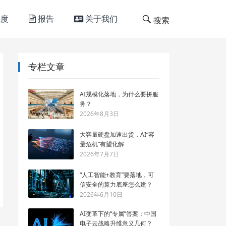
度
报告
关于我们
搜索
专栏文章
AI规模化落地，为什么要拼服
务？
2026年8月3日
大容量硬盘加速出货，AI“容
量危机”有望化解
2026年7月7日
“人工智能+教育”要落地，可
信安全的算力底座怎么建？
2026年6月10日
AI变革下的“专属”答案：中国
电子云战略升维意义几何？