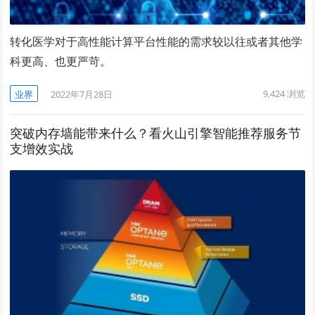
转化医学对于高性能计算平台性能的需求较以往或者其他学
科更高、也更严苛。
9,424
浏览
业界
2022年7月28日
突破内存墙能带来什么？看火山引擎智能推荐服务节
支增效实战