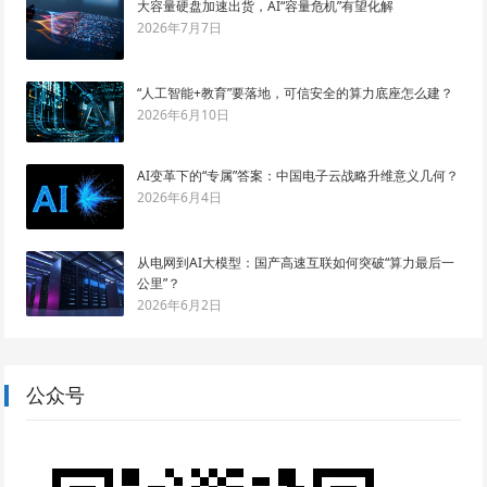
大容量硬盘加速出货，AI“容量危机”有望化解
2026年7月7日
“人工智能+教育”要落地，可信安全的算力底座怎么建？
2026年6月10日
AI变革下的“专属”答案：中国电子云战略升维意义几何？
2026年6月4日
从电网到AI大模型：国产高速互联如何突破“算力最后一
公里”？
2026年6月2日
公众号