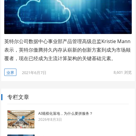
英特尔公司数据中心事业部产品管理高级总监Kristie Mann
表示，英特尔傲腾持久内存从崭新的创新方案到成为市场颠
覆者，现在已经成为主流计算架构的关键基础元素。
8,601
浏览
业界
2021年6月7日
专栏文章
AI规模化落地，为什么要拼服务？
2026年8月3日