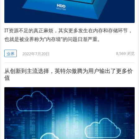
IT资源不足的真正麻烦，其实更多发生在内存和存储环节，
也就是被业界称为“内存墙”的问题日渐严重。
8,569
浏览
业界
2022年7月20日
从创新到主流选择，英特尔傲腾为用户输出了更多价
值