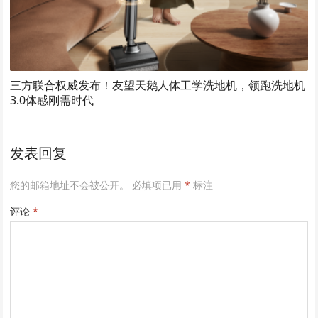
三方联合权威发布！友望天鹅人体工学洗地机，领跑洗地机
3.0体感刚需时代
发表回复
您的邮箱地址不会被公开。
必填项已用
*
标注
评论
*