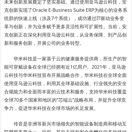
未来创新发展奠定了坚实基础。通过使用亚马逊云科技，安
克创新实现了Oracle E-Business Suite ERP为核心的业务系
统群的快速上线（涉及7个系统），成功通过IT驱动业务变
革与创新，并为业务赋予更多灵活性和可扩展性。当前，安
克创新正在深化利用亚马逊云科技，从业务保障、到产品创
新和服务创新，开展公司的业务转型。
华米科技是一家基于云的健康服务提供商，所生产的智
能可穿戴设备在全球已经拥有近1亿用户。2021年，亚马逊
云科技与华米科技宣布开展战略合作，华米科技在全球全面
使用亚马逊云科技，利用其全球基础设施、行业领先的安全
合规能力和全面而丰富的云技术和服务，支持华米科技覆盖
全球70多个国家和地区的“芯端云”战略布局，并提升全球竞
争力，促进华米科技在全球市场的长足发展。
传音是非洲等新兴市场领先的智能设备制造商和移动互
联网服务商之一。目前，其自主研发和合作孵化的多款移动