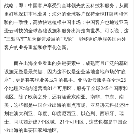
战略，即：中国客户享受到全球领先的云科技和服务，从而
更好地深耕本地业务；海外的全球客户保持全球IT架构和体
验的一致性，高效快速植根中国市场；中国客户也通过亚马
逊云科技的全球基础设施和服务出海走向世界。可以说，这
“三驾马车”互为促进发展的“飞轮”，能够更好地服务国内外
客户的业务重塑和数字化创新。
而在出海企业看重的关键要素中，成熟而且广泛的基础
设施无疑是最关键，因为这不仅是企业落地当地市场的“底
座”，更是将实现业务成功的抓手。亚马逊云服务在全球25
个地理区域内运营着81个可用区，服务了全球245个国家和
地区。除了欧美之外，还有涵盖东南亚、南非、中东、南
美，这些都是中国企业出海的重点市场。亚马逊云科技还计
划在澳大利亚、印度、印度尼西亚、以色列、西班牙、瑞
士、阿联酋新建7个区域、21个可用区，这些也都是中国企
业出海的重要国家和地区。