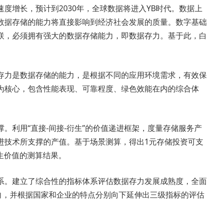
度增长，预计到2030年，全球数据将进入YB时代。数据上
数据存储的能力将直接影响到经济社会发展的质量。数字基础
联，必须拥有强大的数据存储能力，即数据存力。基于此，白
存力是数据存储的能力，是根据不同的应用环境需求，有效保
为核心，包含性能表现、可靠程度、绿色效能在内的综合体
。利用“直接-间接-衍生”的价值递进框架，度量存储服务产
进技术所支撑的产值。基于场景测算，得出1元存储投资可支
衍生价值的测算结果。
系。建立了综合性的指标体系评估数据存力发展成熟度，全面
大方向，并根据国家和企业的特点分别向下延伸出三级指标的评估