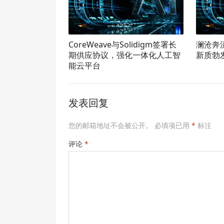
CoreWeave与Solidigm签署长
澜沧奔
期供应协议，强化一体化人工智
新质勃
能云平台
发表回复
您的邮箱地址不会被公开。
必填项已用
*
标注
评论
*