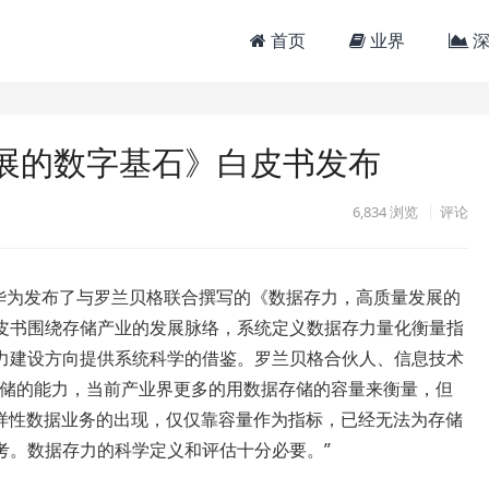
首页
业界
深
展的数字基石》白皮书发布
6,834
浏览
评论
今日，华为发布了与罗兰贝格联合撰写的《数据存力，高质量发展的
皮书围绕存储产业的发展脉络，系统定义数据存力量化衡量指
力建设方向提供系统科学的借鉴。罗兰贝格合伙人、信息技术
存储的能力，当前产业界更多的用数据存储的容量来衡量，但
多样性数据业务的出现，仅仅靠容量作为指标，已经无法为存储
考。数据存力的科学定义和评估十分必要。”