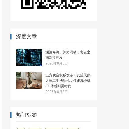
深度文章
澜沧奔流、算力涌动，彩云之
南新质勃发
2026年8月5日
三方联合权威发布！友望天鹅
人体工学洗地机，领跑洗地机
3.0体感刚需时代
2026年8月3日
热门标签