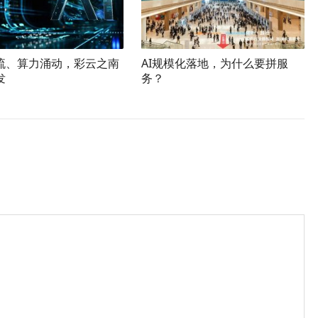
流、算力涌动，彩云之南
AI规模化落地，为什么要拼服
发
务？