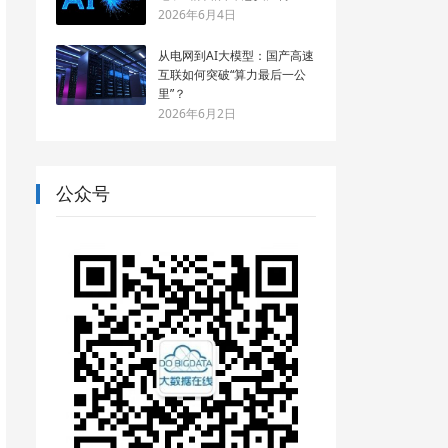
2026年6月4日
从电网到AI大模型：国产高速
互联如何突破“算力最后一公
里”？
2026年6月2日
公众号