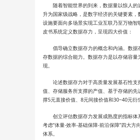
随着智能世界的到来，数据量以惊人的速
升为国家级战略，是数字经济的关键要素，
设施要面向多场景实现工业互联乃至万物智
皮书系统定义数据存力，呈现四大价值：
倡导确立数据存力的概念和内涵。数据
存数据的综合能力。数据存力是以存储容量
现。
论述数据存力对于高质量发展基石性支撑
值、存储服务所支撑的产值、基于存储的先
撑5元直接价值、8元间接价值和30~40元
创立评估数据存力发展成熟度的指标体
考虑“体量-效率-基础保障-前沿保障”四
体系。