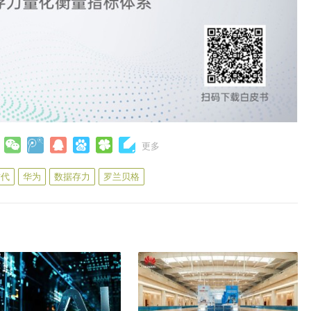
更多
时代
华为
数据存力
罗兰贝格