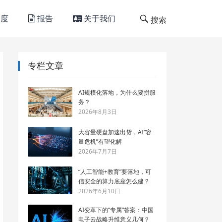
度
报告
关于我们
搜索
专栏文章
AI规模化落地，为什么要拼服
务？
2026年8月3日
大容量硬盘加速出货，AI“容
量危机”有望化解
2026年7月7日
“人工智能+教育”要落地，可
信安全的算力底座怎么建？
2026年6月10日
AI变革下的“专属”答案：中国
电子云战略升维意义几何？