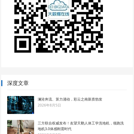
深度文章
澜沧奔流、算力涌动，彩云之南新质勃发
2026年8月5日
三方联合权威发布！友望天鹅人体工学洗地机，领跑洗
地机3.0体感刚需时代