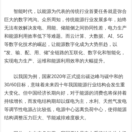
智能时代，以能源为代表的传统行业首要任务就是弥合
巨大的数字鸿沟。众所周知，传统能源行业发展多年，始终
无法有效解决发电、用能、储能侧之间协同性差，电力生产
和能源利用效率低下等难题。而云计算、大数据、AI、5G
等数字化技术的崛起，让能源数字化成为大势所趋，以
“发、输、配、用、储”全链路的互联化、数字化和智能化，
实现电力生产、运维和能源利用效率的大幅提升。
以我国为例，国家2020年正式提出碳达峰与碳中和的
30/60目标，意味着未来四十年我国能源行业结构会发生重
大变化。但中国经济长期向好，对于能源的消费也将保持着
持续增长，而发电结构期却以煤电为主，水利、天然气发电
等调节性电源占比较低，电源中心远离负荷中心，使得能源
结构调整压力巨大、节能减排难度极大。