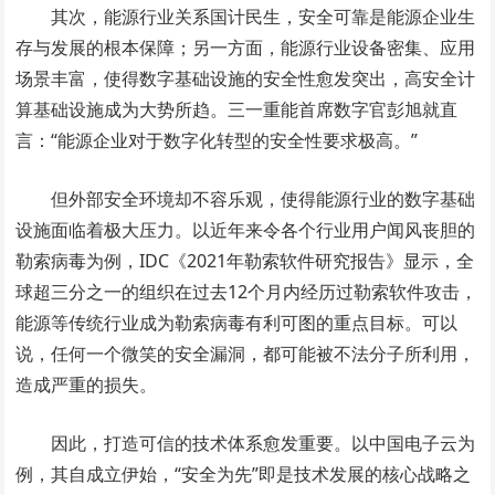
其次，能源行业关系国计民生，安全可靠是能源企业生
存与发展的根本保障；另一方面，能源行业设备密集、应用
场景丰富，使得数字基础设施的安全性愈发突出，高安全计
算基础设施成为大势所趋。三一重能首席数字官彭旭就直
言：“能源企业对于数字化转型的安全性要求极高。”
但外部安全环境却不容乐观，使得能源行业的数字基础
设施面临着极大压力。以近年来令各个行业用户闻风丧胆的
勒索病毒为例，IDC《2021年勒索软件研究报告》显示，全
球超三分之一的组织在过去12个月内经历过勒索软件攻击，
能源等传统行业成为勒索病毒有利可图的重点目标。可以
说，任何一个微笑的安全漏洞，都可能被不法分子所利用，
造成严重的损失。
因此，打造可信的技术体系愈发重要。以中国电子云为
例，其自成立伊始，“安全为先”即是技术发展的核心战略之