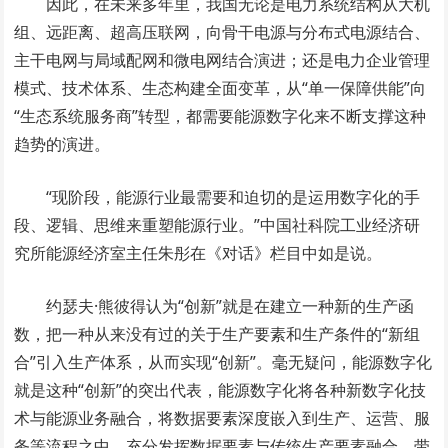
因此，在未来多年里，我国无论是电力系统结构从大机
组、远距离、超高压联网，向骨干电源与分布式电源结合、
主干电网与局域配网和微电网结合演进；还是电力企业管理
模式、技术体系、生态构建全面变革，从“单一保障供能”向
“生态系统服务商”转型，都需要能源数字化来不断支撑这种
趋势的演进。
“现阶段，能源行业最需要和迫切的是运用数字化的手
段、逻辑、思维来重塑能源行业。”中国社科院工业经济研
究所能源经济室主任朱彤在《对话》栏目中如是说。
约瑟夫·熊彼得认为“创新”就是在建立一种新的生产函
数，把一种从来没有过的关于生产要素和生产条件的“新组
合”引入生产体系，从而实现“创新”。毫无疑问，能源数字化
就是这种“创新”的突出代表，能源数字化将各种新数字化技
术与能源业务融合，将数据要素深度嵌入到生产、运营、服
务等流程之中，充分发挥数据要素与传统生产要素融合，带