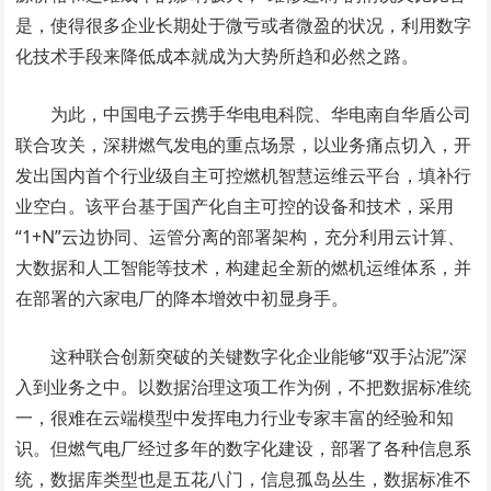
是，使得很多企业长期处于微亏或者微盈的状况，利用数字
化技术手段来降低成本就成为大势所趋和必然之路。
为此，中国电子云携手华电电科院、华电南自华盾公司
联合攻关，深耕燃气发电的重点场景，以业务痛点切入，开
发出国内首个行业级自主可控燃机智慧运维云平台，填补行
业空白。该平台基于国产化自主可控的设备和技术，采用
“1+N”云边协同、运管分离的部署架构，充分利用云计算、
大数据和人工智能等技术，构建起全新的燃机运维体系，并
在部署的六家电厂的降本增效中初显身手。
这种联合创新突破的关键数字化企业能够“双手沾泥”深
入到业务之中。以数据治理这项工作为例，不把数据标准统
一，很难在云端模型中发挥电力行业专家丰富的经验和知
识。但燃气电厂经过多年的数字化建设，部署了各种信息系
统，数据库类型也是五花八门，信息孤岛丛生，数据标准不