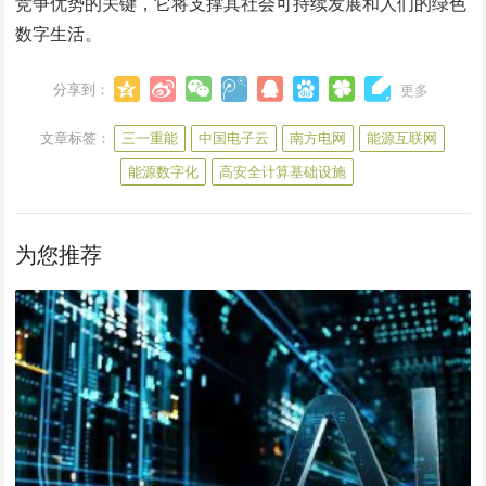
竞争优势的关键，它将支撑其社会可持续发展和人们的绿色
数字生活。
分享到：
更多
文章标签：
三一重能
中国电子云
南方电网
能源互联网
能源数字化
高安全计算基础设施
为您推荐