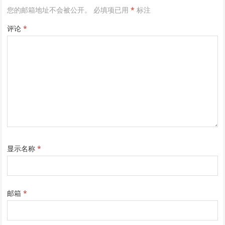
您的邮箱地址不会被公开。
必填项已用
*
标注
评论
*
显示名称
*
邮箱
*