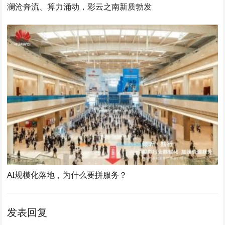
澜沧奔流、算力涌动，彩云之南新质勃发
AI规模化落地，为什么要拼服务？
发表回复