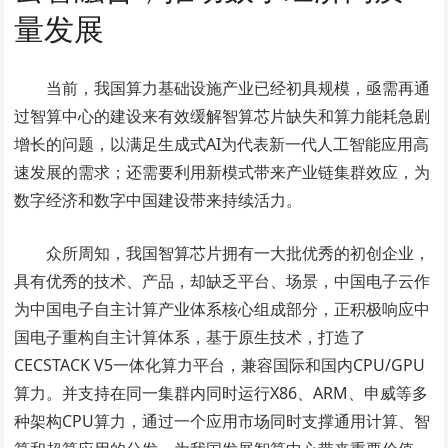
量发展
当前，我国算力基础设施产业已经初具规模，亟需再通
过智算中心的建设来有效缓解智算芯片缺失和算力能耗急剧
增长的问题，以满足生成式AI为代表新一代人工智能应用高
速发展的需求；还需要利用新模式带来产业链集群效应，为
数字经济和数字中国建设带来持续活力。
众所周知，我国智算芯片拥有一大批优秀的初创企业，
具有优秀的技术、产品，却缺乏平台、场景，中国电子云作
为中国电子自主计算产业体系核心组成部分，正积极响应中
国电子重构自主计算体系，基于原生技术，打造了
CECSTACK V5一体化算力平台，兼容国际和国内CPU/GPU
算力。并支持在同一集群内同时运行X86、ARM、申威等多
种架构CPU算力，通过一个应用市场同时支撑通用计算、智