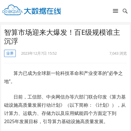
智算市场迎来大爆发！百E级规模谁主
沉浮
业界
2023年12月7日 15:52
7,043
浏览
算力已成为全球新一轮科技革命和产业变革的“必争之
地”。
日前，工信部、中央网信办等六部门联合印发《算力基
础设施高质量发展行动计划》（以下简称：《计划》），从
计算力、运载力、存储力以及应用赋能四个方面定下到
2025年发展目标，引导算力基础设施高质量发展。