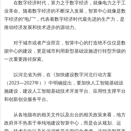
在数字经济时代，算力之于数字经济，就像电力之于工
业革命。随着数字经济的不断深入发展，智算中心就像是数
字经济的“电厂”，代表着数字经济时代最先进的生产力，是
推动经济发展和技术进步的源动力。
对于城市或者产业而言，智算中心的打造绝不仅仅是数
据中心的建设，更是城市利用新型基础设施进行转型升级的
一次重要路径探索。
以河北省为例，在《加快建设数字河北行动方案
（2023—2027年）》中明确提出，要加快人工智能基础设
施建设，建设人工智能基础技术开发平台、应用性支撑平台
和创新创业服务平台。
从各地颁布的相关文件以及出台的相关政策来看，地方
政府并不热衷于单纯地建设智算中心，而是会从规划、运