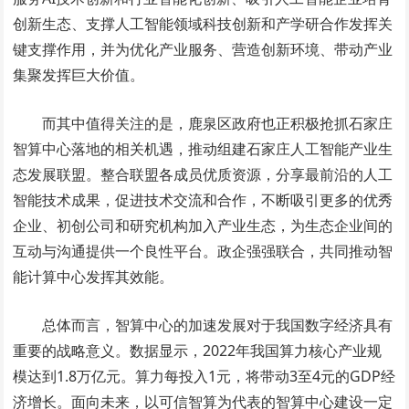
创新生态、支撑人工智能领域科技创新和产学研合作发挥关
键支撑作用，并为优化产业服务、营造创新环境、带动产业
集聚发挥巨大价值。
而其中值得关注的是，鹿泉区政府也正积极抢抓石家庄
智算中心落地的相关机遇，推动组建石家庄人工智能产业生
态发展联盟。整合联盟各成员优质资源，分享最前沿的人工
智能技术成果，促进技术交流和合作，不断吸引更多的优秀
企业、初创公司和研究机构加入产业生态，为生态企业间的
互动与沟通提供一个良性平台。政企强强联合，共同推动智
能计算中心发挥其效能。
总体而言，智算中心的加速发展对于我国数字经济具有
重要的战略意义。数据显示，2022年我国算力核心产业规
模达到1.8万亿元。算力每投入1元，将带动3至4元的GDP经
济增长。面向未来，以可信智算为代表的智算中心建设一定