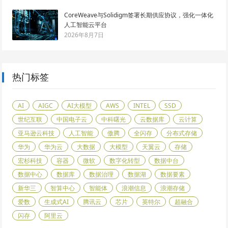
CoreWeave与Solidigm签署长期供应协议，强化一体化
人工智能云平台
2026年8月7日
热门标签
AI
AIGC
AI大模型
AWS
INTEL
SSD
世纪互联
中国电子云
中科曙光
云数据库
云计算
亚马逊云科技
人工智能
傲腾
全闪存
分布式存储
华为
华为云
大数据
大模型
天翼云
存储
宏杉科技
容器
微软
数字化转型
数据中台
数据中心
数据库
数据治理
数据湖
数据要素
新华三
智算中心
智能体
浪潮信息
浪潮存储
爱数
生成式AI
腾讯云
芯片
英特尔
超融合
闪存
阿里云