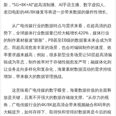
新，“5G+8K+AI”超高清制播、AI手语主播、数字虚拟人、
老旧电影的4K/8K修复等将进一步带来数据的爆炸性增长。
从广电传媒行业的数据特点与需求来看，在超高清的趋
势下，全球媒体行业数据量已经大幅增长420%，媒体行业
的制作素材极速“膨胀”，PB甚至EB级的数据量未来会成为常
态。而超高清愈发丰富的场景，也会对编辑制作的速度、效
率要求越来越高；例如，很多新型业务场景让50层超高清编
辑成为常态，制作效率对于存储性能愈发严苛；融媒体化则
让业务走向多样化和复杂化，海量素材数据流动的需求持续
增加，带来极大的数据管理挑战。
这意味着广电传媒的数字蝶变，海量数据价值的全面释
放是关键，且离不开强大的数据存储做支撑。“从存力的视
角，广电传媒行业的4K/8K超高清会带来视频融合和码率的
大幅提升，如何存得下、取得快和管得好数据将是今后的核