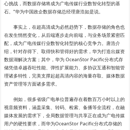
心挑战，而数据存储将成为广电传媒行业数智化转型的基
石。”华为中国政企数据存储总经理唐浩如是说。
事实上，在超高清成为必然趋势下，数据存储的角色也
在发生悄然变化，从后端逐步走向前端，与业务场景紧密匹
配，成为广电传媒行业数智化转型的核心竞争力。唐浩介
绍，针对存得下、取得快和管得好的需求，华为打造出媒资
数据湖解决方案；其中，华为 OceanStor Pacific分布式存
储凭借卓越吞吐性能、弹性扩展能力、多协议互通和智能管
理诸多特性，完美支撑起超高清内容的海量存取、媒体数据
资产管理等方面诸多需求。
例如，很多省级广电单位普遍存在着数百万小时以上的
视音频资料，涵盖采集、转码、检索、备播等全流程，在融
媒体发展的需求下，全局数据管理与共享正在成为广电传媒
用户的硬性要求，而华为OceanStor Pacific分布式存储的