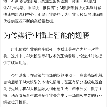
地；AI存储推理加速方案通过架构创新，突破HBM瓶颈，
让AI“推得动、推得快、推得省”；AI数据湖解决方案则能够
快速构建语料中心，汇聚行业语料，为行业大模型的训练调
优提供源源不断的高质量数据。
为传媒行业插上智能的翅膀
广电传媒行业的数字蝶变，本质上是生产力的一次重
构。这其中，AI大模型等AI技术的蓬勃发展，恰逢其时地提
供了破局钥匙。
今年以来，在政策与市场的双轮驱动下，多家省级电视
台均启动了AI大模型的本地化部署，甚至有部分省级电视台
先行先试，将AI大模型融入到创意生成、精准分发、数字主
播、动漫微短剧生成等多个业务之中，一场由AI主导的行业
蝶变拉开帷幕。