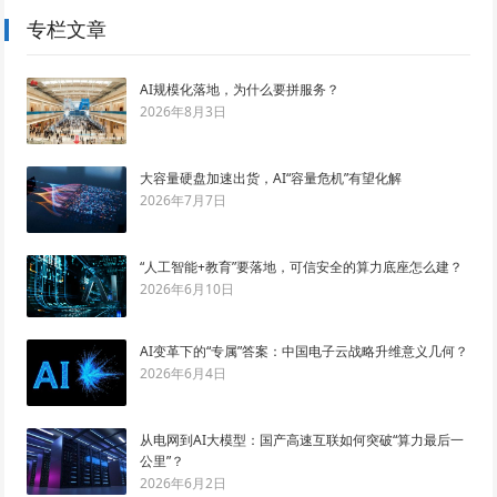
专栏文章
AI规模化落地，为什么要拼服务？
2026年8月3日
大容量硬盘加速出货，AI“容量危机”有望化解
2026年7月7日
“人工智能+教育”要落地，可信安全的算力底座怎么建？
2026年6月10日
AI变革下的“专属”答案：中国电子云战略升维意义几何？
2026年6月4日
从电网到AI大模型：国产高速互联如何突破“算力最后一
公里”？
2026年6月2日