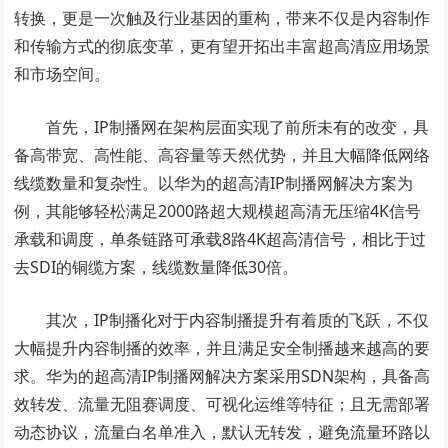
转换，更是一次触及行业基因的重构，带来不仅是内容制作
和传输方式的彻底变革，更有望开拓出丰富超高清应用场景
和市场空间。
首先，IP制播网在架构层面实现了前所未有的改变，具
备高带宽、高性能、高容量等天然优势，并且大幅降低网络
线缆数量和复杂性。以华为的超高清IP制播网解决方案为
例，其能够轻松满足2000路超大规模超高清无压缩4K信号
承载和调度，单条链路可承载8路4K超高清信号，相比于过
去SDI的铜缆方案，线缆数量降低30倍。
其次，IP制播化对于内容制播提升有着质的飞跃，不仅
大幅提升内容制播的效率，并且满足安全制播越来越高的要
求。华为的超高清IP制播网解决方案采用SDN架构，具备高
效转发、流量无阻赛调度、可视化运维等特征；且无需部署
动态协议，流量白名单准入，默认无转发，避免流量环路以