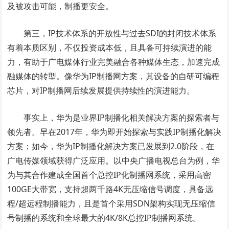
及被攻击可能，制播更安全。
第三，IP技术体系的开放性与过去SDI的封闭技术体系
有着本质区别，不仅投资成本低，且具备可持续演进的能
力，有助于广电媒体行业完美融合各种媒体生态，加速完成
融媒体的转型。像华为IP制播网方案，其设备的自研可编程
芯片，对IP制播网后续发展提供持续性的演进能力。
事实上，华为是业界IP制播化相关解决方案的探索者与
领先者。早在2017年，华为即开始探索与实践IP制播化解决
方案；如今，华为IP制播化解决方案已发展到2.0阶段，在
广电传媒领域获得广泛应用。以中央广播电视总台为例，华
为与其合作建成全国首个总控IP化制播网系统，采用高密
100GE大带宽，支持超两千路4K无压缩信号调度，具备远
程/超远程制播能力，且是首个采用SDN架构实现无压缩信
号制播的系统和全球最大的4K/8K总控IP制播网系统。