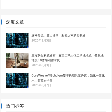
深度文章
澜沧奔流、算力涌动，彩云之南新质勃发
2026年8月5日
三方联合权威发布！友望天鹅人体工学洗地机，领跑洗
地机3.0体感刚需时代
2026年8月3日
CoreWeave与Solidigm签署长期供应协议，强化一体化
人工智能云平台
2026年8月7日
热门标签