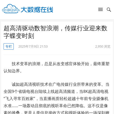
超高清驱动数智浪潮，传媒行业迎来数
字蝶变时刻
专栏
2025年7月9日 21:53
2,950
浏览
技术变革的浪潮，总是从改变感官体验开始，最终重塑
认知边界。
诚如超高清视听技术在广电传媒行业所带来的变革。当
全国9个省级电视台陆续上线超高清频道，当8K超高清电视
“飞入寻常百姓家”，当直播画质轻松超越十年前专业摄像机
水准……一场轰动且彻底的视听革命已然降临。这不仅是像
素的堆叠，更是人类信息接收方式和视听体验的一场深刻嬗