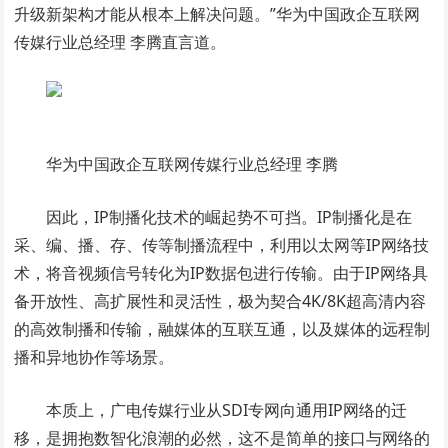
升级新架构才能从根本上解决问题。”华为中国政企互联网
传媒行业总经理 李腾直言道。
华为中国政企互联网传媒行业总经理 李腾
因此，IP制播化技术的崛起势不可挡。IP制播化是在
采、编、播、存、传等制播流程中，利用以太网等IP网络技
术，将音视频信号转化为IP数据包进行传输。由于IP网络具
备开放性、高扩展性和灵活性，极为契合4K/8K超高清内容
的高效制播和传输，融媒体的互联互通，以及媒体的远程制
播和异地协作等场景。
本质上，广电传媒行业从SDI专网向通用IP网络的迁
移，是拥抱数智化浪潮的必然，这不是简单的接口与网络的