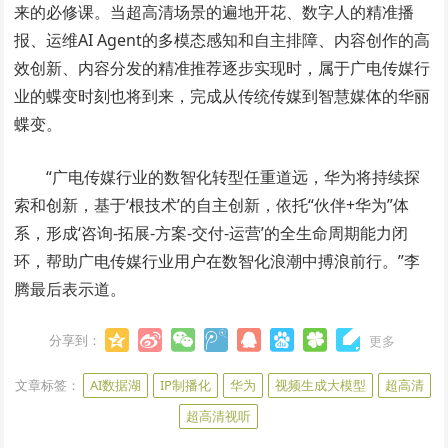
来的必修课。当超高清场景的遍地开花、数字人的精准播
报、运维AI Agent的多模态感知和自主排障、内容创作的高
效创新、内容分发的精准推荐逐步实现时，属于广电传媒行
业的蝶变时刻也将到来，完成从传统传媒到智慧媒体的华丽
蝶变。
“广电传媒行业的数智化转型任重道远，华为将持续探
索和创新，基于‘根技术’的自主创新，依托“伙伴+华为”体
系，形成‘咨询-拓展-方案-交付-运营’的全生命周期能力闭
环，帮助广电传媒行业用户在数智化浪潮中搏浪前行。”李
腾最后表示道。
分享到：
更多
文章标签：
AI数据湖
IP制播化
华为
视频生成大模型
超高清
超高清视听