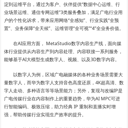
淀到运维平台，通过为客户、伙伴提供“数据中心运维、行
业场景运维、通信专网运维”3类服务叠加，满足广电行业用
户的个性化诉求，带来应用网络“全感知”、行业实践“全预
置”、业务保障“全天候”、运维管理“全可视”“4”全业务价值。
在AI应用方面， MetaStudio数字内容生产线，面向媒
体行业提供从内容生产到内容处理、内容联接一系列服务，
能够基于AI大模型生成数字人、视频、以及3D数字内容。
以数字人为例，区域广电融媒体的各种业务场景需要大
量数字人，而华为数字人支持音色高度还原，4K超高清、数
字人走动、多种语言等等场景能力；另外，复现与改编IP是
广电传媒行业在内容制作上的重要趋势，华为AI MPC可进
行智能编码、极致压缩，助力经典 IP 重制和直播实时增
强，帮助传媒行业实现生产效率的提升。