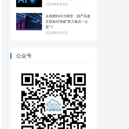
2026年6月4日
从电网到AI大模型：国产高速
互联如何突破“算力最后一公
里”？
2026年6月2日
公众号