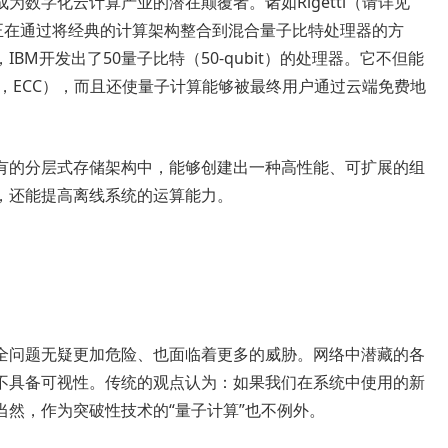
数字化云计算产业的潜在颠覆者。诸如Rigetti（请详见
）之类的公司，正在通过将经典的计算架构整合到混合量子比特处理器的方
M开发出了50量子比特（50-qubit）的处理器。它不但能
n code，ECC），而且还使量子计算能够被最终用户通过云端免费地
有的分层式存储架构中，能够创建出一种高性能、可扩展的组
，还能提高离线系统的运算能力。
全问题无疑更加危险、也面临着更多的威胁。网络中潜藏的各
不具备可视性。传统的观点认为：如果我们在系统中使用的新
然，作为突破性技术的“量子计算”也不例外。