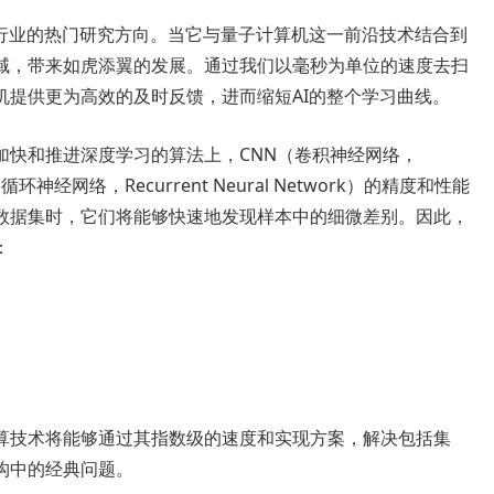
个行业的热门研究方向。当它与量子计算机这一前沿技术结合到
域，带来如虎添翼的发展。通过我们以毫秒为单位的速度去扫
机提供更为高效的及时反馈，进而缩短AI的整个学习曲线。
加快和推进深度学习的算法上，CNN（卷积神经网络，
RNN（循环神经网络，Recurrent Neural Network）的精度和性能
数据集时，它们将能够快速地发现样本中的细微差别。因此，
：
算技术将能够通过其指数级的速度和实现方案，解决包括集
构中的经典问题。