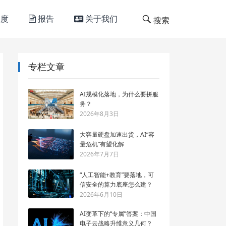
度
报告
关于我们
搜索
专栏文章
AI规模化落地，为什么要拼服
务？
2026年8月3日
大容量硬盘加速出货，AI“容
量危机”有望化解
2026年7月7日
“人工智能+教育”要落地，可
信安全的算力底座怎么建？
2026年6月10日
AI变革下的“专属”答案：中国
电子云战略升维意义几何？