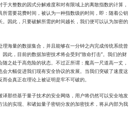
对于大整数的因式分解难度和对有限域上的离散指数的计算，
具所需要花费时间，被认为一种指数级的时间，即：随着公钥
长。因此，只要破解所需的时间越长，我们便可以认为加密的
处理海量的数据集合，并且能够在一分钟之内完成传统系统曾
。因此，目前的数据加密技术将会受到“致命打击”。我们的财
会随之处于高危险的状态。不过正所谓：魔高一尺道高一丈，
也会大幅促进我们现有安全协议的发展。当我们突破了速度这
反而会真正在理论上被证明是牢不可破的。
破译那些基于量子技术的安全网络，用户将仍然可以安全地发
方法的实现、和诸如量子密钥分发的加密技术，将从内部为我