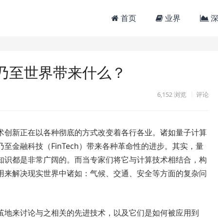
首页
业界
深
乃至世界带来什么？
6,152
浏览
评论
术创新正在以各种彻底的方式改变着各行各业。诸如量子计算
至金融科技（FinTech）带来各种革命性的进步。其实，量
知识都是非常广阔的。而当专家们将它与计算技术相结合，构
用来解决现实世界中诸如：气候、交通、安全等方面的复杂问
茧地来讨论与之相关的先进技术，以及它们是如何被应用到