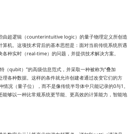
（counterintuitive logic）的量子物理定义所创造
计算机。这项技术背后的基本思想是：面对当前传统系统所遇
种实时（real-time）的问题，并提供技术解决方案。
（qubit）”的高级信息范式，并采取一种被称为“叠加
来存储和处理各种数据。这样的条件就允许创建者通过改变它们的方
种情况（量子位），而不是像传统半导体中只能记录的0与1。
还能够以一种比常规系统更节能、更高效的计算能力，智能地