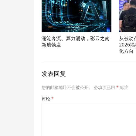
澜沧奔流、算力涌动，彩云之南
从被动
新质勃发
2026
化方向
发表回复
您的邮箱地址不会被公开。
必填项已用
*
标注
评论
*