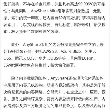
集群架构，不存在单点瓶颈，并且具有高达99.999%的可靠
性；与此同时，AnyShare Alita引擎实现对象数据、元数
据、索引的统一调度，还内置自然语言处理引擎和高性能内
容索引，可以实现内容摘要、自动标签、精准粉刺、语义搜
索，极大提升了数据处理的效率。
此外，AnyShare采用的内容数据湖是完全中立的，兼
容19种对象存储、包括AWS S3、Azure Blob、阿里云
OSS、腾讯云COS、华为云OBS等等，且内置ECeph、
ESwift两种对象存储集群，极大简化部署。
除了内容数据湖架构，AnyShare还在现代化体系架构
中采用了内容总线架构。所谓内容总线架构，其实是为了解
决纷繁复杂的内容网络。众所周知，在企业之中，应用、设
备、服务之间错综复杂，需要内容总线来降低内容生产、内
容消费以及第三方服务之间的集成复杂度，以及普及内容服