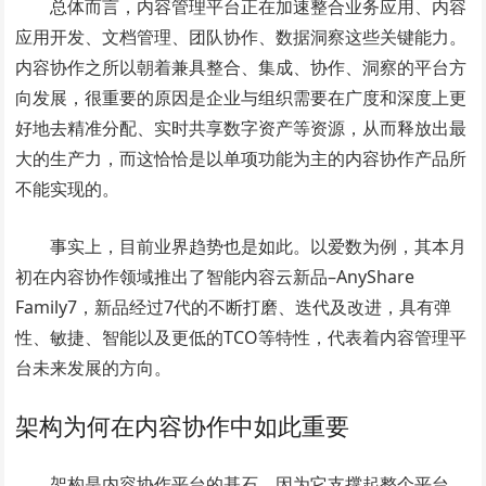
总体而言，内容管理平台正在加速整合业务应用、内容
应用开发、文档管理、团队协作、数据洞察这些关键能力。
内容协作之所以朝着兼具整合、集成、协作、洞察的平台方
向发展，很重要的原因是企业与组织需要在广度和深度上更
好地去精准分配、实时共享数字资产等资源，从而释放出最
大的生产力，而这恰恰是以单项功能为主的内容协作产品所
不能实现的。
事实上，目前业界趋势也是如此。以爱数为例，其本月
初在内容协作领域推出了智能内容云新品–AnyShare
Family7，新品经过7代的不断打磨、迭代及改进，具有弹
性、敏捷、智能以及更低的TCO等特性，代表着内容管理平
台未来发展的方向。
架构为何在内容协作中如此重要
架构是内容协作平台的基石。因为它支撑起整个平台，