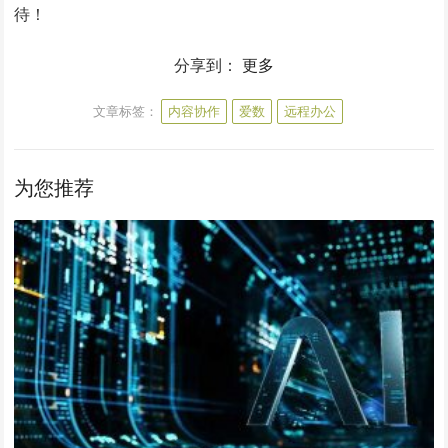
待！
分享到：
更多
文章标签：
内容协作
爱数
远程办公
为您推荐