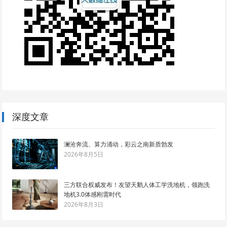
深度文章
澜沧奔流、算力涌动，彩云之南新质勃发
2026年8月5日
三方联合权威发布！友望天鹅人体工学洗地机，领跑洗
地机3.0体感刚需时代
2026年8月3日