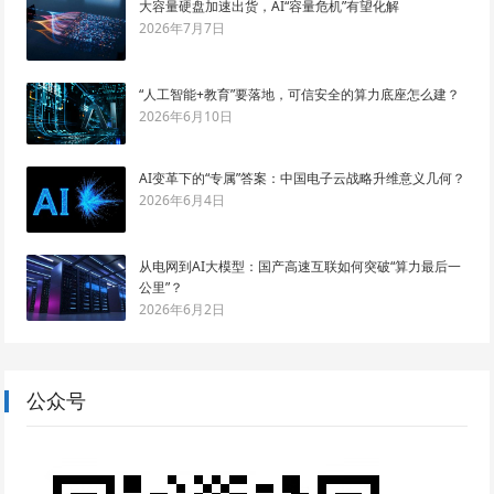
大容量硬盘加速出货，AI“容量危机”有望化解
2026年7月7日
“人工智能+教育”要落地，可信安全的算力底座怎么建？
2026年6月10日
AI变革下的“专属”答案：中国电子云战略升维意义几何？
2026年6月4日
从电网到AI大模型：国产高速互联如何突破“算力最后一
公里”？
2026年6月2日
公众号