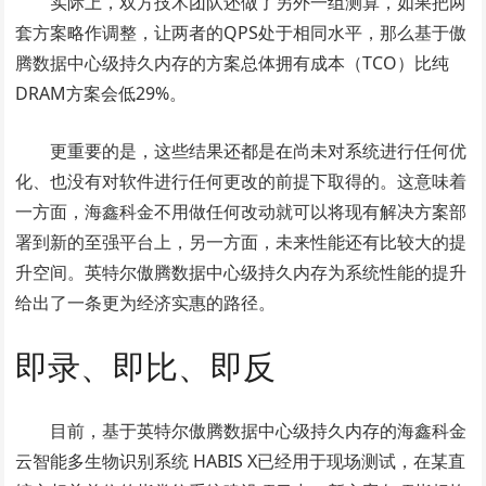
实际上，双方技术团队还做了另外一组测算，如果把两
套方案略作调整，让两者的QPS处于相同水平，那么基于傲
腾数据中心级持久内存的方案总体拥有成本（TCO）比纯
DRAM方案会低29%。
更重要的是，这些结果还都是在尚未对系统进行任何优
化、也没有对软件进行任何更改的前提下取得的。这意味着
一方面，海鑫科金不用做任何改动就可以将现有解决方案部
署到新的至强平台上，另一方面，未来性能还有比较大的提
升空间。英特尔傲腾数据中心级持久内存为系统性能的提升
给出了一条更为经济实惠的路径。
即录、即比、即反
目前，基于英特尔傲腾数据中心级持久内存的海鑫科金
云智能多生物识别系统 HABIS X已经用于现场测试，在某直