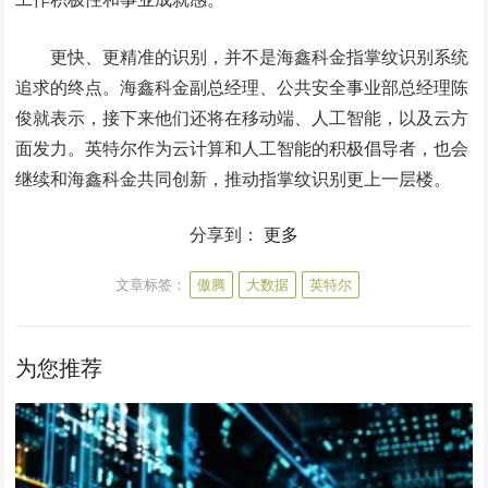
更快、更精准的识别，并不是海鑫科金指掌纹识别系统
追求的终点。海鑫科金副总经理、公共安全事业部总经理陈
俊就表示，接下来他们还将在移动端、人工智能，以及云方
面发力。英特尔作为云计算和人工智能的积极倡导者，也会
继续和海鑫科金共同创新，推动指掌纹识别更上一层楼。
分享到：
更多
文章标签：
傲腾
大数据
英特尔
为您推荐