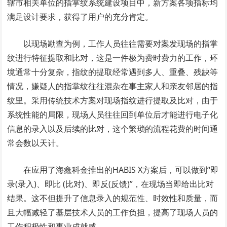
辖市相关单位的指掌纹系统建设项目中，新方案各项指标均
满足设计要求，获得了用户的充分肯定。
以现场勘查为例，工作人员往往需要对案发现场的指掌
纹进行特征提取和比对，这是一件极为费时费力的工作，环
境通常十分复杂，指纹的提取经常遇到多人、重叠、残缺等
情况，嫌疑人的指掌纹往往混杂在事主家人和亲友邻居的指
纹里。采用传统技术方案对现场指纹进行提取及比对，由于
系统性能的局限，现场人员往往回到单位后才能进行电子化
信息的录入以及后续的比对，这个繁琐的流程花费的时间通
常会数以天计。
在应用了海鑫科金推出的HABIS X方案后，可以做到“即
录(录入)、即比 (比对)、即反(反馈)”，在现场当即给出比对
结果。这不但提升了信息录入的规范性、时效性和质量，而
且大幅减轻了基层技术人员的工作负担，提高了现场人员的
工作积极性和事业成就感。