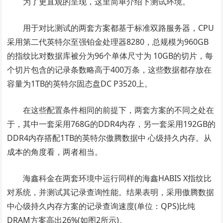
为了更直观的呈现，这里简单介绍下测试环境。
用于对比测试的两套方案都基于标准双路服务器，CPU
采用第二代英特尔至强铂金处理器8280，总规模为960GB
的指纹比对数据库被分为96个单体尺寸为 10GB的切片，每
个切片包含的记录条数略高于400万条，这些数据都存放在
容量为1TB的英特尔固态盘DC P3520上。
在这些配置条件相同的前提下，两套方案的不同之处在
于，其中一套采用768G的DDR4内存，另一套采用192GB的
DDR4内存搭配1TB的英特尔傲腾数据中 心级持久内存。从
成本的角度看，两者相当。
海鑫科金在两套环境中运行同样的海鑫HABIS X指纹比
对系统，并测试其记录查询性能。结果表明，采用傲腾数据
中心级持久内存方案的记录查询速度(单位：QPS)比纯
DRAM方案高出26%(如图2所示)。