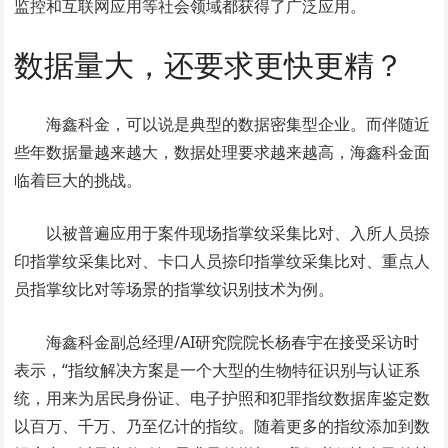
监控和互联网应用等社会领域都获得了广泛应用。
数据量大，还要求更快更精？
海鑫科金，可以说是典型的数据密集型企业。而伴随近
些年数据量越来越大，数据处理要求越来越高，海鑫科金面
临着巨大的挑战。
以被普遍应用于案件现场指掌纹采集比对、入所人员捺
印指掌纹采集比对、卡口人员捺印指掌纹采集比对、重点人
员指掌纹比对等场景的指掌纹识别技术为例。
海鑫科金副总经理/AI研究院院长杨春宇在接受采访时
表示，“指纹解决方案是一个大型的生物特征识别与认证系
统，用来为居民身份证、电子护照和犯罪指纹数据库鉴定数
以百万、千万、乃至亿计的指纹。随着更多的指纹添加到数